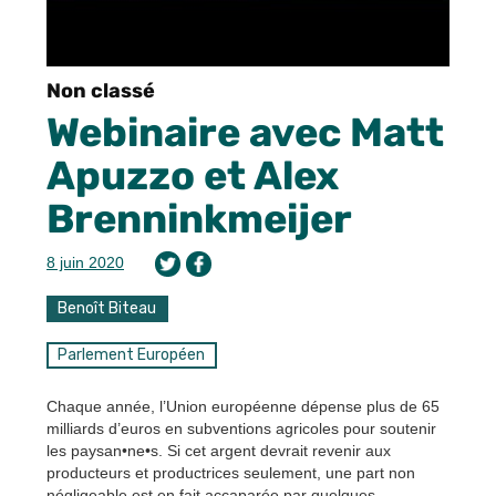
Non classé
Webinaire avec Matt
Apuzzo et Alex
Brenninkmeijer
8 juin 2020
Benoît Biteau
Parlement Européen
Chaque année, l’Union européenne dépense plus de 65
milliards d’euros en subventions agricoles pour soutenir
les paysan•ne•s. Si cet argent devrait revenir aux
producteurs et productrices seulement, une part non
négligeable est en fait accaparée par quelques