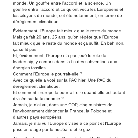
monde. Un gouffre entre l’accord et la science. Un
gouffre entre l’accord et ce qu’ont vécu les Européens et
les citoyens du monde, cet été notamment, en terme de
dérèglement climatique.
Évidemment, l’Europe fait mieux que le reste du monde.
Mais ça fait 20 ans, 25 ans, qu’on répète que l’Europe
fait mieux que le reste du monde et ça suffit. Eh bah non,
ça suffit pas.
Et, évidemment, l’Europe n’a pas joué le rôle de
leadership, y compris dans la fin des subventions aux
énergies fossiles.
Comment l’Europe le pourrait-elle ?
Avec ce qu’elle a voté sur la PAC hier. Une PAC du
dérèglement climatique.
Et comment l’Europe le pourrait-elle quand elle est autant
divisée sur la taxonomie ?
Jamais, je n’ai vu, dans une COP, cinq ministres de
l’environnement dénoncer la France, la Pologne et
d’autres pays européens.
Jamais, je n’ai vu l’Europe divisée à ce point et l’Europe
prise en otage par le nucléaire et le gaz.