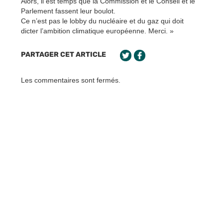
Alors, il est temps que la Commission et le Conseil et le
Parlement fassent leur boulot.
Ce n’est pas le lobby du nucléaire et du gaz qui doit
dicter l’ambition climatique européenne. Merci. »
PARTAGER CET ARTICLE
Les commentaires sont fermés.