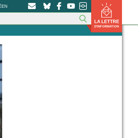
ÉEN
LA LETTRE
D'INFORMATION