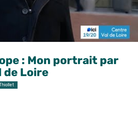
ope : Mon portrait par
 de Loire
Thiollet