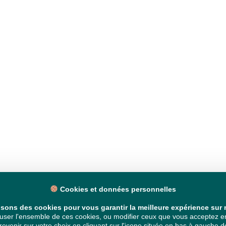
Cookies et données personnelles
isons des cookies pour vous garantir la meilleure expérience sur n
ser l'ensemble de ces cookies, ou modifier ceux que vous acceptez en 
venir sur votre choix en cliquant sur l'icone située en bas à gauche de