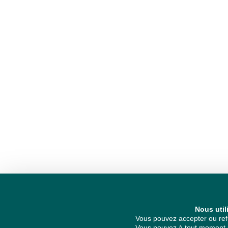
Nous util
Vous pouvez accepter ou refu
Vous pouvez à tout moment re