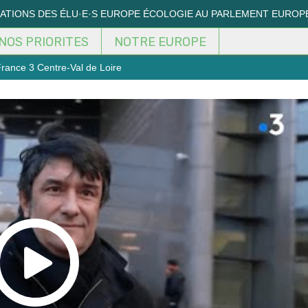
MATIONS DES ÉLU·E·S EUROPE ÉCOLOGIE AU PARLEMENT EUROP
NOS PRIORITES
NOTRE EUROPE
France 3 Centre-Val de Loire