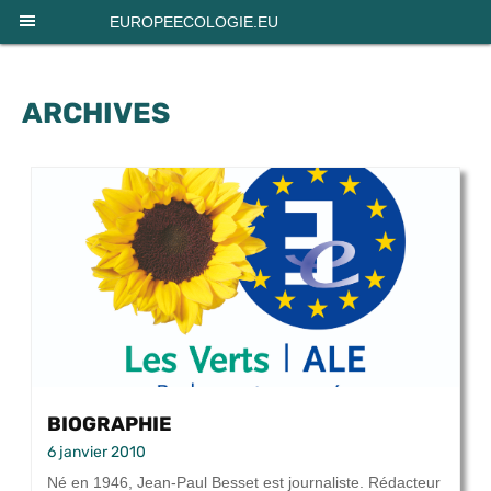
Panneau de gestion des cookies
EUROPEECOLOGIE.EU
ARCHIVES
BIOGRAPHIE
6 janvier 2010
Né en 1946, Jean-Paul Besset est journaliste. Rédacteur