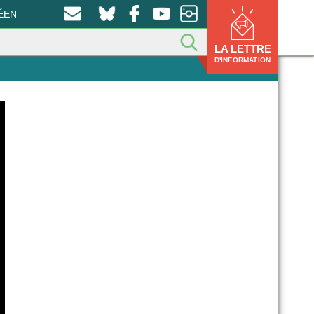
ÉEN
LA LETTRE
D'INFORMATION