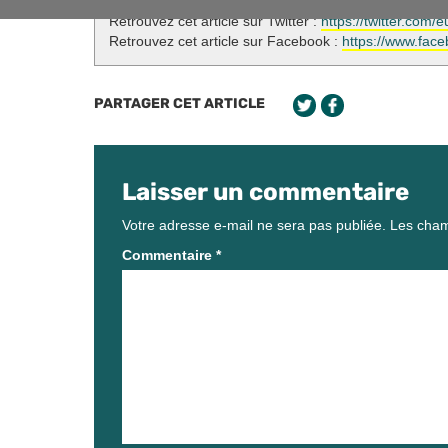
Retrouvez cet article sur Twitter :
https://twitter.co
Retrouvez cet article sur Facebook :
https://www.fac
PARTAGER CET ARTICLE
Laisser un commentaire
Votre adresse e-mail ne sera pas publiée.
Les cham
Commentaire
*