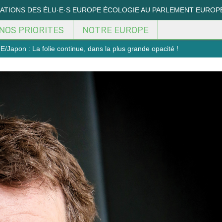
MATIONS DES ÉLU·E·S EUROPE ÉCOLOGIE AU PARLEMENT EUROP
NOS PRIORITES
NOTRE EUROPE
/Japon : La folie continue, dans la plus grande opacité !