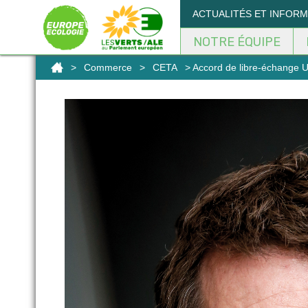
Panneau de gestion des cookies
ACTUALITÉS ET INFOR
NOTRE ÉQUIPE
>
Commerce
>
CETA
> Accord de libre-échange UE