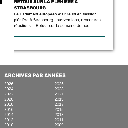
RETOUR SUR LA PLÉNIÈRE À
STRASBOURG
Le Parlement européen était réuni en session
plénière à Strasbourg. Interventions, rencontres,
réactions… Retour sur la semaine de nos...
ARCHIVES PAR ANNÉES
2026
2025
2024
2023
2022
2021
2020
2019
2018
2017
2016
2015
2014
2013
2012
2011
2010
2009