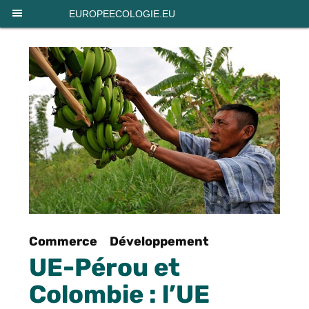
Panneau de gestion des cookies
EUROPEECOLOGIE.EU
Commerce
Développement
UE-Pérou et
Colombie : l’UE