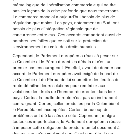
même logique de libéralisation commerciale qui ne tire
pas les leçons de la crise profonde que nous traversons.
Le commerce mondial a aujourd’hui besoin de plus de
régulation que moins. Les pays, notamment au Sud, ont
besoin de plus d’intégration régionale que de
concurrence entre eux. Ces accords comportent aussi de
nombreuses failles que ce soit sur la protection de
l’environnement ou celle des droits humains.
Cependant, le Parlement européen a réussi à peser sur
la Colombie et le Pérou durant les débats et c’est un
premier pas encourageant. En effet, avant de donner son
accord, le Parlement européen avait exigé de la part de
la Colombie et du Pérou, de lui soumettre des feuilles de
route détaillant leurs solutions pour remédier aux
violations des droits de l’homme récurrentes dans leur
pays. Certes, la feuille de route n’est pas un instrument
contraignant. Certes, celles produites par la Colombie et
le Pérou étaient incomplètes. Certes, beaucoup de
problèmes ont été laissés de côté. Cependant, malgré
toutes ces imperfections, le Parlement européen a réussi
à imposer cette obligation de produire un tel document à
des pays qui n’en voulaient pas. C’est peut-être là un