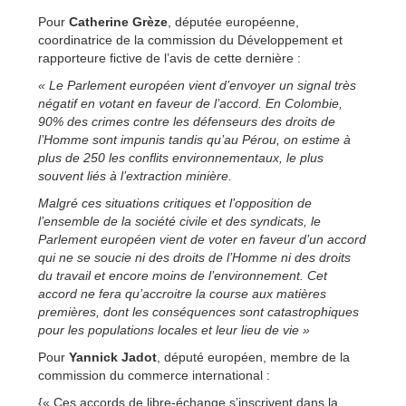
Pour
Catherine Grèze
, députée européenne,
coordinatrice de la commission du Développement et
rapporteure fictive de l’avis de cette dernière :
« Le Parlement européen vient d’envoyer un signal très
négatif en votant en faveur de l’accord. En Colombie,
90% des crimes contre les défenseurs des droits de
l’Homme sont impunis tandis qu’au Pérou, on estime à
plus de 250 les conflits environnementaux, le plus
souvent liés à l’extraction minière.
Malgré ces situations critiques et l’opposition de
l’ensemble de la société civile et des syndicats, le
Parlement européen vient de voter en faveur d’un accord
qui ne se soucie ni des droits de l’Homme ni des droits
du travail et encore moins de l’environnement. Cet
accord ne fera qu’accroitre la course aux matières
premières, dont les conséquences sont catastrophiques
pour les populations locales et leur lieu de vie »
Pour
Yannick Jadot
, député européen, membre de la
commission du commerce international :
{« Ces accords de libre-échange s’inscrivent dans la