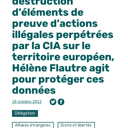
destruction
d’éléments de
preuve d’actions
illégales perpétrées
par la CIA sur le
territoire européen,
Hélène Flautre agit
pour protéger ces
données
18 octobre 2012
Délégation
Affaires étrangères
Droits et libertés