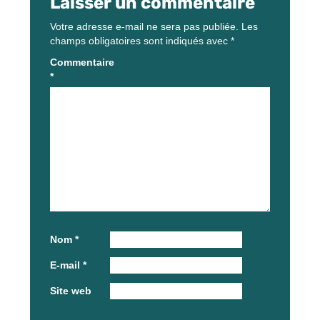
Laisser un commentaire
Votre adresse e-mail ne sera pas publiée.
Les
champs obligatoires sont indiqués avec
*
Commentaire
*
Nom
*
E-mail
*
Site web