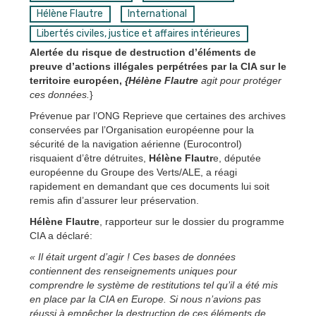
Hélène Flautre
International
Libertés civiles, justice et affaires intérieures
Alertée du risque de destruction d’éléments de
preuve d’actions illégales perpétrées par la CIA sur le
territoire européen,
{Hélène Flautre
agit pour protéger
ces données.
}
Prévenue par l’ONG Reprieve que certaines des archives
conservées par l’Organisation européenne pour la
sécurité de la navigation aérienne (Eurocontrol)
risquaient d’être détruites,
Hélène Flautr
e, députée
européenne du Groupe des Verts/ALE, a réagi
rapidement en demandant que ces documents lui soit
remis afin d’assurer leur préservation.
Hélène Flautre
, rapporteur sur le dossier du programme
CIA a déclaré:
« Il était urgent d’agir ! Ces bases de données
contiennent des renseignements uniques pour
comprendre le système de restitutions tel qu’il a été mis
en place par la CIA en Europe. Si nous n’avions pas
réussi à empêcher la destruction de ces éléments de