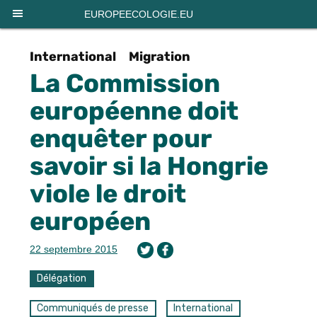
Panneau de gestion des cookies
EUROPEECOLOGIE.EU
International
Migration
La Commission
européenne doit
enquêter pour
savoir si la Hongrie
viole le droit
européen
22 septembre 2015
Délégation
Communiqués de presse
International