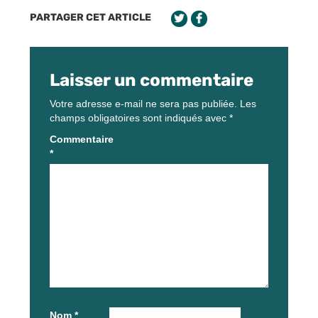
PARTAGER CET ARTICLE
Laisser un commentaire
Votre adresse e-mail ne sera pas publiée.
Les
champs obligatoires sont indiqués avec
*
Commentaire
*
Nom
*