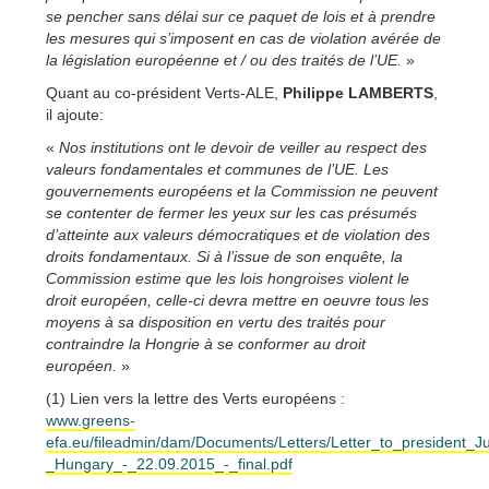
se pencher sans délai sur ce paquet de lois et à prendre
les mesures qui s’imposent en cas de violation avérée de
la législation européenne et / ou des traités de l’UE.
»
Quant au co-président Verts-ALE,
Philippe LAMBERTS
,
il ajoute:
«
Nos institutions ont le devoir de veiller au respect des
valeurs fondamentales et communes de l’UE. Les
gouvernements européens et la Commission ne peuvent
se contenter de fermer les yeux sur les cas présumés
d’atteinte aux valeurs démocratiques et de violation des
droits fondamentaux. Si à l’issue de son enquête, la
Commission estime que les lois hongroises violent le
droit européen, celle-ci devra mettre en oeuvre tous les
moyens à sa disposition en vertu des traités pour
contraindre la Hongrie à se conformer au droit
européen.
»
(1) Lien vers la lettre des Verts européens :
www.greens-
efa.eu/fileadmin/dam/Documents/Letters/Letter_to_president_J
_Hungary_-_22.09.2015_-_final.pdf