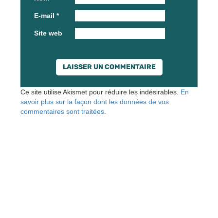
E-mail
*
Site web
Ce site utilise Akismet pour réduire les indésirables.
En
savoir plus sur la façon dont les données de vos
commentaires sont traitées
.