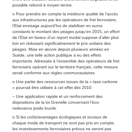
possible rebond à moyen terme.
o Pour prendre en compte la médiocre qualité de l’accès
aux infrastructures par les opérateurs de fret ferroviaire,
l’Etat envisage aujourd’hui de stabiliser en euros
constants le montant des péages jusqu’en 2015, un effort
de l’Etat en faveur d’un report modal suppose d’aller plus
loin en réduisant significativement le prix unitaire des
péages. Mise en œuvre depuis plusieurs années en
Suède, une telle action publique a eu des effets
importants. Adressée à l’ensemble des opérateurs de fret
ferroviaire opérant sur le territoire français, cette mesure
serait conforme aux règles communautaires
o Une partie des ressources issues de la « taxe carbone
» pourrait être utilisée à cet effet dès 2010.
– Une application rapide et un renforcement des
dispositions de la loi Grenelle concernant l’éco-
redevance poids lourds.
o Si les coûts/avantages écologiques et sociaux de
chaque mode de transport ne sont pas pris en compte,
les investissements ferroviaires prévus ne seront pas