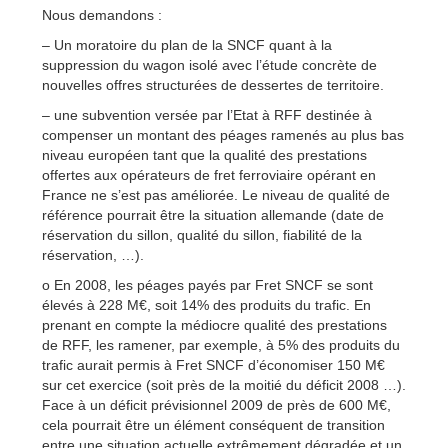
Nous demandons :
– Un moratoire du plan de la SNCF quant à la
suppression du wagon isolé avec l’étude concrète de
nouvelles offres structurées de dessertes de territoire.
– une subvention versée par l’Etat à RFF destinée à
compenser un montant des péages ramenés au plus bas
niveau européen tant que la qualité des prestations
offertes aux opérateurs de fret ferroviaire opérant en
France ne s’est pas améliorée. Le niveau de qualité de
référence pourrait être la situation allemande (date de
réservation du sillon, qualité du sillon, fiabilité de la
réservation, …).
o En 2008, les péages payés par Fret SNCF se sont
élevés à 228 M€, soit 14% des produits du trafic. En
prenant en compte la médiocre qualité des prestations
de RFF, les ramener, par exemple, à 5% des produits du
trafic aurait permis à Fret SNCF d’économiser 150 M€
sur cet exercice (soit près de la moitié du déficit 2008 …).
Face à un déficit prévisionnel 2009 de près de 600 M€,
cela pourrait être un élément conséquent de transition
entre une situation actuelle extrêmement dégradée et un