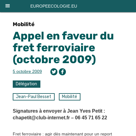
Panneau de gestion des cookies
EUROPEECOLOGIE.EU
Mobilité
Appel en faveur du
fret ferroviaire
(octobre 2009)
5 octobre 2009
Délégation
Jean-Paul Besset
Mobilité
Signatures à envoyer à Jean Yves Petit :
chapetit@club-internet.fr – 06 45 71 65 22
Fret ferroviaire : agir dès maintenant pour un report