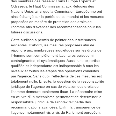
des membres des réseaux Trans Europe Experts et
Odysseus, le Haut Commissariat aux Réfugiés des
Nations Unies ainsi que la Commission Européenne ont
ainsi échangé sur la portée de ce mandat et les mesures
proposées en matière de protection des droits de
l’homme afin d’avancer des recommandations pour les
futures discussions.
Cette audition a permis de pointer des insuffisances
évidentes. D’abord, les mesures proposées afin de
répondre aux nombreuses inquiétudes sur les droits de
l’Homme sont complètement lacunaires puisque ni
contraignantes, ni systématiques. Aussi, une expertise
qualifiée et indépendante est indispensable à tous les
niveaux et toutes les étapes des opérations conduites
par l’agence. Sans quoi, l’effectivité de ces mesures est
totalement nulle. Ensuite, la question de la responsabilité
juridique de l’agence en cas de violation des droits de
l’homme demeure totalement floue. La nécessaire mise
en œuvre d’un mécanisme permettant de déterminer la
responsabilité juridique de Frontex fait partie des
recommandations avancées. Enfin, la transparence de
l’agence, notamment vis-à-vis du Parlement européen,