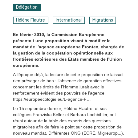
Délégation
Hélène Flautre
International
Migrations
En février 2010, la Commission Européenne
présentait une proposition visant à modifier le
mandat de l’agence européenne Frontex, chargée de
la gestion de la coopération opérationnelle aux
frontières extérieures des États membres de l’Union
européenne.
A l’époque déjà, la lecture de cette proposition ne laissait
rien présager de bon : l’absence de garanties effectives
concernant les droits de l’Homme jurait avec le
renforcement évident des pouvoirs de l’agence.
https://europeecologie.eu/L-agence-F…
Le 15 septembre dernier, Hélène Flautre, et ses
collègues Franziska Keller et Barbara Lochbihler, ont
réuni autour de la table des experts des questions
migratoires afin de faire le point sur cette proposition de
nouveau mandat. Différentes ONG (ECRE, Migreurop,..),