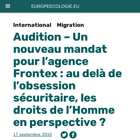
EUROPEECOLOGIE.EU
International
Migration
Audition – Un
nouveau mandat
pour l’agence
Frontex : au delà de
l’obsession
sécuritaire, les
droits de l’Homme
en perspective ?
17 septembre 2010