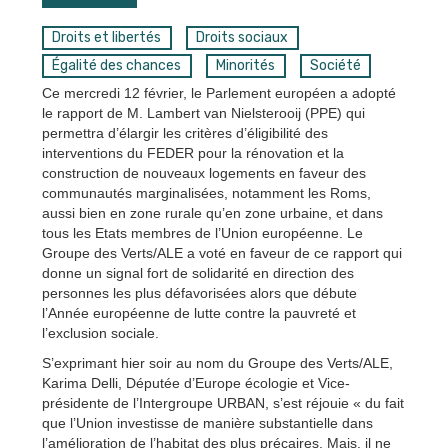
Droits et libertés
Droits sociaux
Égalité des chances
Minorités
Société
Ce mercredi 12 février, le Parlement européen a adopté
le rapport de M. Lambert van Nielsterooij (PPE) qui
permettra d’élargir les critères d’éligibilité des
interventions du FEDER pour la rénovation et la
construction de nouveaux logements en faveur des
communautés marginalisées, notamment les Roms,
aussi bien en zone rurale qu’en zone urbaine, et dans
tous les Etats membres de l’Union européenne. Le
Groupe des Verts/ALE a voté en faveur de ce rapport qui
donne un signal fort de solidarité en direction des
personnes les plus défavorisées alors que débute
l’Année européenne de lutte contre la pauvreté et
l’exclusion sociale.
S’exprimant hier soir au nom du Groupe des Verts/ALE,
Karima Delli, Députée d’Europe écologie et Vice-
présidente de l’Intergroupe URBAN, s’est réjouie « du fait
que l’Union investisse de manière substantielle dans
l’amélioration de l’habitat des plus précaires. Mais, il ne