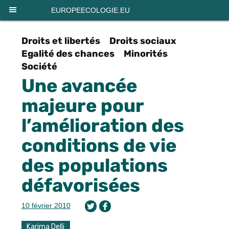
Panneau de gestion des cookies
EUROPEECOLOGIE.EU
Droits et libertés
Droits sociaux
Egalité des chances
Minorités
Société
Une avancée
majeure pour
l’amélioration des
conditions de vie
des populations
défavorisées
10 février 2010
Karima Delli