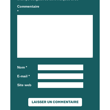
Commentaire
*
Nom
*
E-mail
*
Site web