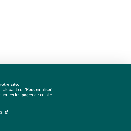
otre site.
cliquant sur 'Personnaliser'.
 toutes les pages de ce site.
alité