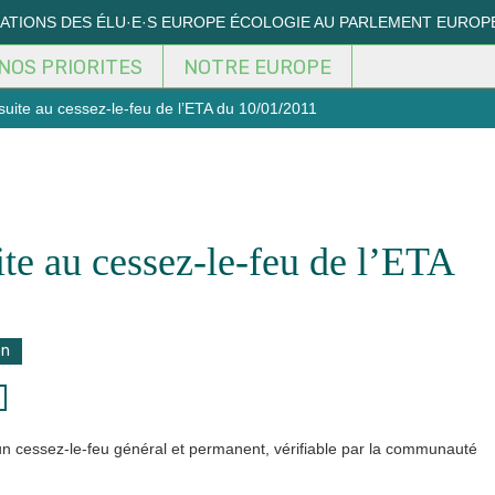
MATIONS DES ÉLU·E·S EUROPE ÉCOLOGIE AU PARLEMENT EUROP
NOS PRIORITES
NOTRE EUROPE
uite au cessez-le-feu de l’ETA du 10/01/2011
te au cessez-le-feu de l’ETA
on
un cessez-le-feu général et permanent, vérifiable par la communauté