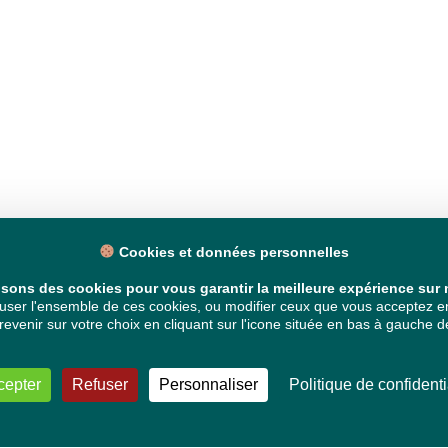
Cookies et données personnelles
isons des cookies pour vous garantir la meilleure expérience sur n
ser l'ensemble de ces cookies, ou modifier ceux que vous acceptez en 
venir sur votre choix en cliquant sur l'icone située en bas à gauche de
cepter
Refuser
Personnaliser
Politique de confidenti