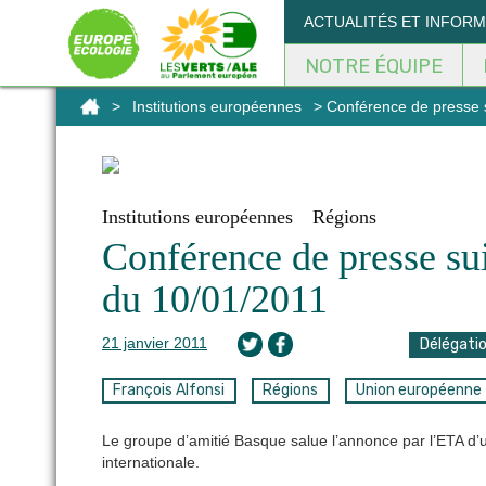
Panneau de gestion des cookies
ACTUALITÉS ET INFOR
NOTRE ÉQUIPE
>
Institutions européennes
> Conférence de presse s
Institutions européennes
Régions
Conférence de presse sui
du 10/01/2011
21 janvier 2011
Délégati
François Alfonsi
Régions
Union européenne
Le groupe d’amitié Basque salue l’annonce par l’ETA d’
internationale.