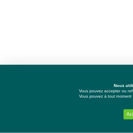
Nous util
Vous pouvez accepter ou refu
Vous pouvez à tout moment re
Ac