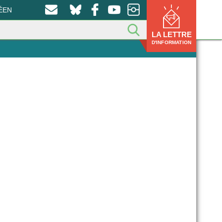
ÉEN
LA LETTRE
D'INFORMATION