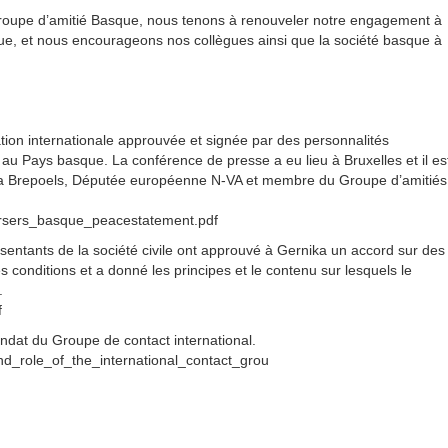
 Groupe d’amitié Basque, nous tenons à renouveler notre engagement à
e, et nous encourageons nos collègues ainsi que la société basque à
tion internationale approuvée et signée par des personnalités
it au Pays basque. La conférence de presse a eu lieu à Bruxelles et il es
ieda Brepoels, Députée européenne N-VA et membre du Groupe d’amitiés
dorsers_basque_peacestatement.pdf
ésentants de la société civile ont approuvé à Gernika un accord sur des
 conditions et a donné les principes et le contenu sur lesquels le
.
f
ndat du Groupe de contact international.
d_role_of_the_international_contact_grou