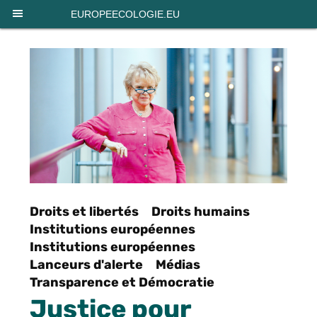
Panneau de gestion des cookies
EUROPEECOLOGIE.EU
Droits et libertés
Droits humains
Institutions européennes
Institutions européennes
Lanceurs d'alerte
Médias
Transparence et Démocratie
Justice pour