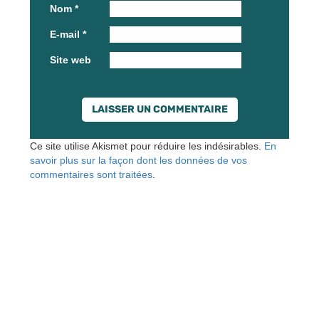
Nom
*
E-mail
*
Site web
Ce site utilise Akismet pour réduire les indésirables.
En
savoir plus sur la façon dont les données de vos
commentaires sont traitées
.