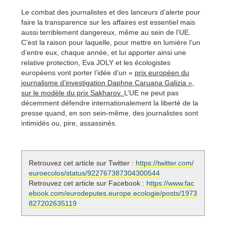
Le combat des journalistes et des lanceurs d’alerte pour
faire la transparence sur les affaires est essentiel mais
aussi terriblement dangereux, même au sein de l’UE.
C’est la raison pour laquelle, pour mettre en lumière l’un
d’entre eux, chaque année, et lui apporter ainsi une
relative protection, Eva JOLY et les écologistes
européens vont porter l’idée d’un «
prix européen du
journalisme d’investigation Daphne Caruana Galizia »,
sur le modèle du prix Sakharov.
L’UE ne peut pas
décemment défendre internationalement la liberté de la
presse quand, en son sein-même, des journalistes sont
intimidés ou, pire, assassinés.
Retrouvez cet article sur Twitter :
https://twitter.com/
euroecolos/status/922767387304300544
Retrouvez cet article sur Facebook :
https://www.fac
ebook.com/eurodeputes.europe.ecologie/posts/1973
827202635119