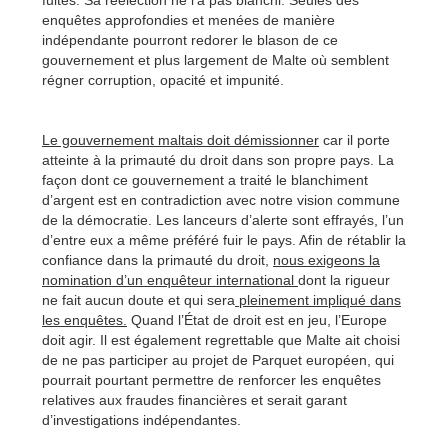
fuités. Sa réélection ne l’a pas blanchi. Seules des
enquêtes approfondies et menées de manière
indépendante pourront redorer le blason de ce
gouvernement et plus largement de Malte où semblent
régner corruption, opacité et impunité.
Le gouvernement maltais doit démissionner
car il porte
atteinte à la primauté du droit dans son propre pays. La
façon dont ce gouvernement a traité le blanchiment
d’argent est en contradiction avec notre vision commune
de la démocratie. Les lanceurs d’alerte sont effrayés, l’un
d’entre eux a même préféré fuir le pays. Afin de rétablir la
confiance dans la primauté du droit,
nous exigeons la
nomination d’un enquêteur international
dont la rigueur
ne fait aucun doute et qui sera
pleinement impliqué dans
les enquêtes.
Quand l’État de droit est en jeu, l’Europe
doit agir. Il est également regrettable que Malte ait choisi
de ne pas participer au projet de Parquet européen, qui
pourrait pourtant permettre de renforcer les enquêtes
relatives aux fraudes financières et serait garant
d’investigations indépendantes.