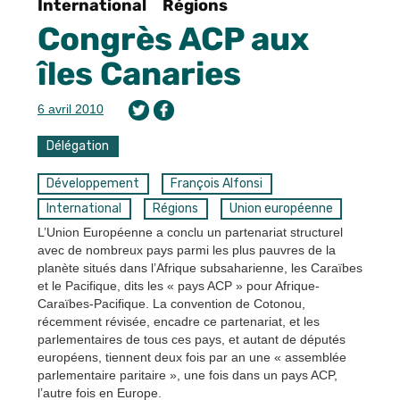
International
Régions
Congrès ACP aux
îles Canaries
6 avril 2010
Délégation
Développement
François Alfonsi
International
Régions
Union européenne
L’Union Européenne a conclu un partenariat structurel
avec de nombreux pays parmi les plus pauvres de la
planète situés dans l’Afrique subsaharienne, les Caraïbes
et le Pacifique, dits les « pays ACP » pour Afrique-
Caraïbes-Pacifique. La convention de Cotonou,
récemment révisée, encadre ce partenariat, et les
parlementaires de tous ces pays, et autant de députés
européens, tiennent deux fois par an une « assemblée
parlementaire paritaire », une fois dans un pays ACP,
l’autre fois en Europe.