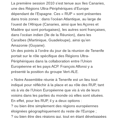
La première session 2010 s’est tenue aux Iles Canaries,
une des Régions Ultra-Périphériques d’Europe
dépendant de l’Espagne. Ces « RUP » sont présentes
dans trois zones : dans l’océan Atlantique, au large de
l’ouest de l’Afrique (Canaries, ainsi que les Açores et
Madère qui sont portugaises), les autres sont françaises,
dans l’océan indien (île de la Réunion), dans les
Caraïbes (Martinique, Guadeloupe), ainsi qu’en
Amazonie (Guyane).
Un des points à l’ordre du jour de la réunion de Tenerife
portait sur le rôle spécifique des Régions Ultra-
Périphériques dans la collaboration entre l’Union
Européenne et les pays ACP. François Alfonsi y a
présenté la position du groupe Vert-ALE.
« Notre Assemblée réunie à Tenerife est un lieu tout
indiqué pour réfléchir à la place et au rôle des RUP, tant
vis à vis de l’Union Européenne que vis à vis de leurs
voisins dans les parties du monde où elles sont situées.
En effet, pour les RUP, il y a deux options :
? ou bien être simplement des régions européennes
éloignées géographiquement du reste de l’Europe ;
? ou bien être des régions qui, tout en étant développées