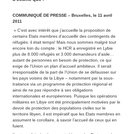
COMMUNIQUÉ DE PRESSE – Bruxelles, le 11 avril
2011
» C’est avec intérêt que j’accueille la proposition de
certains Etats membres d’accueillir des contingents de
réfugiés: il était temps! Mais nous sommes malgré tout
encore loin du compte : le HCR a enregistré en Lybie
plus de 8.000 réfugiés et 3.000 demandeurs d’asile…
autant de personnes en besoin de protection, ce qui
exige de l’Union un plan d’accueil ambitieux. Il serait
irresponsable de la part de l’Union de se défausser sur
les pays voisins de la Libye – notamment par la sous-
traitance via un programme de protection régional et
ainsi de ne pas répondre à ses obligations
internationales et européennes. Puisque les opérations
militaires en Libye ont été principalement motivées par le
devoir de protection des populations civiles sur le
territoire libyen, il est impératif que les Etats membres en
assument le corollaire, à savoir l’accueil de ceux qui en
fuient.