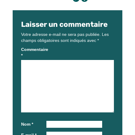
Laisser un commentaire
Votre adresse e-mail ne sera pas publiée.
Les
champs obligatoires sont indiqués avec
*
Commentaire
*
Nom
*
E-mail
*