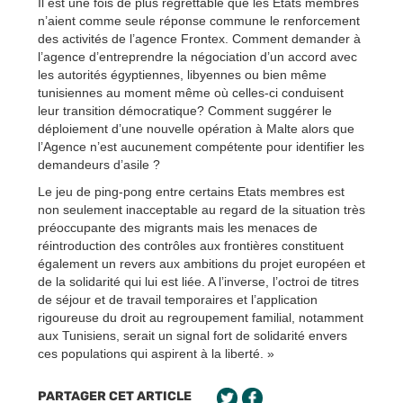
Il est une fois de plus regrettable que les Etats membres
n’aient comme seule réponse commune le renforcement
des activités de l’agence Frontex. Comment demander à
l’agence d’entreprendre la négociation d’un accord avec
les autorités égyptiennes, libyennes ou bien même
tunisiennes au moment même où celles-ci conduisent
leur transition démocratique? Comment suggérer le
déploiement d’une nouvelle opération à Malte alors que
l’Agence n’est aucunement compétente pour identifier les
demandeurs d’asile ?
Le jeu de ping-pong entre certains Etats membres est
non seulement inacceptable au regard de la situation très
préoccupante des migrants mais les menaces de
réintroduction des contrôles aux frontières constituent
également un revers aux ambitions du projet européen et
de la solidarité qui lui est liée. A l’inverse, l’octroi de titres
de séjour et de travail temporaires et l’application
rigoureuse du droit au regroupement familial, notamment
aux Tunisiens, serait un signal fort de solidarité envers
ces populations qui aspirent à la liberté. »
PARTAGER CET ARTICLE