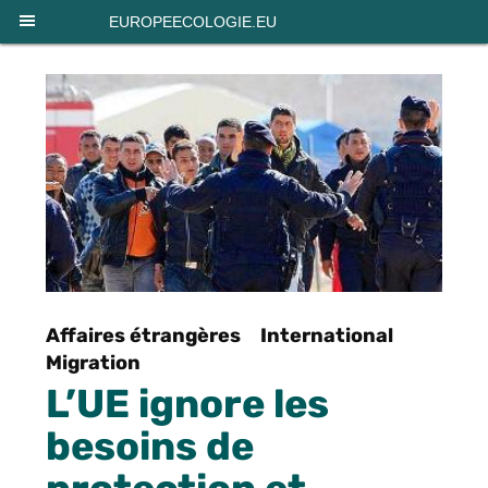
Panneau de gestion des cookies
EUROPEECOLOGIE.EU
Affaires étrangères
International
Migration
L’UE ignore les
besoins de