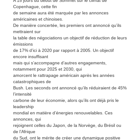
A 15 jours du début de Sommet sur le climat de
Copenhague, cette fin
de semaine aura été marquée par les annonces
américaines et chinoises.
De manière concertée, les premiers ont annoncé qu’ils
mettraient sur
la table des négociations un objectif de réduction de leurs
émissions
de 17% d’ici à 2020 par rapport à 2005. Un objectif
encore insuffisant
mais qui s’accompagne d’autres engagements,
notamment pour 2025 et 2030, qui
amorcent le rattrapage américain après les années
catastrophiques de
Bush. Les seconds ont annoncé qu’ils réduiraient de 45%
l’intensité
carbone de leur économie, alors qu’ils ont déjà pris le
leadership
mondial en matière d’énergies renouvelables. Ces
annonces, qui
rejoignent celles du Japon, de la Norvège, du Brésil ou
de l’Afrique
du Sud, ont le mérite de créer une dynamique positive