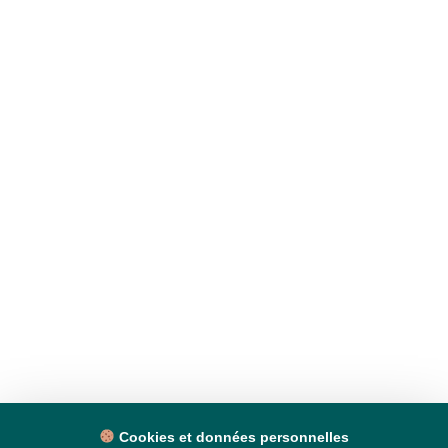
Cookies et données personnelles