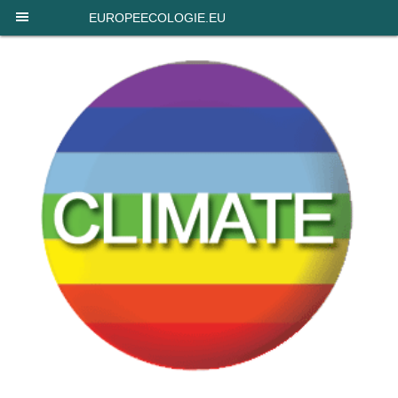
Panneau de gestion des cookies
EUROPEECOLOGIE.EU