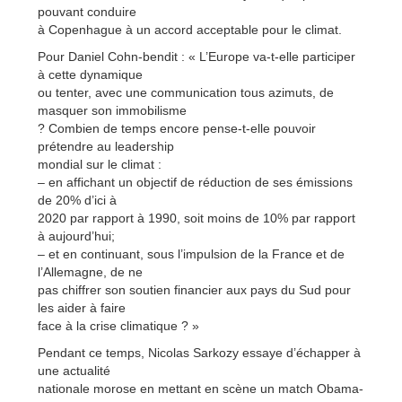
pouvant conduire
à Copenhague à un accord acceptable pour le climat.
Pour Daniel Cohn-bendit : « L’Europe va-t-elle participer
à cette dynamique
ou tenter, avec une communication tous azimuts, de
masquer son immobilisme
? Combien de temps encore pense-t-elle pouvoir
prétendre au leadership
mondial sur le climat :
– en affichant un objectif de réduction de ses émissions
de 20% d’ici à
2020 par rapport à 1990, soit moins de 10% par rapport
à aujourd’hui;
– et en continuant, sous l’impulsion de la France et de
l’Allemagne, de ne
pas chiffrer son soutien financier aux pays du Sud pour
les aider à faire
face à la crise climatique ? »
Pendant ce temps, Nicolas Sarkozy essaye d’échapper à
une actualité
nationale morose en mettant en scène un match Obama-