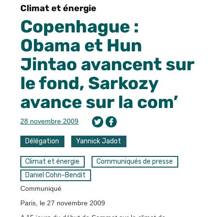
Climat et énergie
Copenhague :
Obama et Hun
Jintao avancent sur
le fond, Sarkozy
avance sur la com’
28 novembre 2009
Délégation
Yannick Jadot
Climat et énergie
Communiqués de presse
Daniel Cohn-Bendit
Communiqué
Paris, le 27 novembre 2009