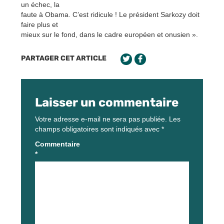
un échec, la
faute à Obama. C’est ridicule ! Le président Sarkozy doit
faire plus et
mieux sur le fond, dans le cadre européen et onusien ».
PARTAGER CET ARTICLE
Laisser un commentaire
Votre adresse e-mail ne sera pas publiée.
Les
champs obligatoires sont indiqués avec
*
Commentaire
*