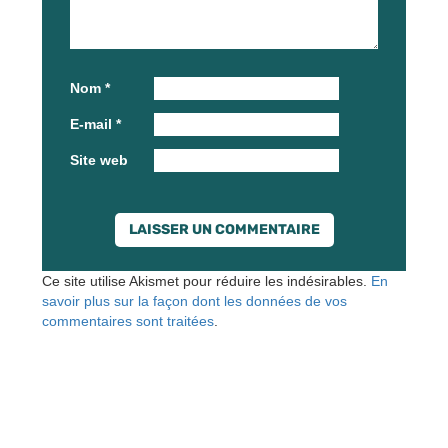
Nom
*
E-mail
*
Site web
Ce site utilise Akismet pour réduire les indésirables.
En
savoir plus sur la façon dont les données de vos
commentaires sont traitées
.