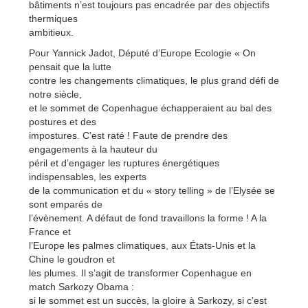
bâtiments n’est toujours pas encadrée par des objectifs
thermiques
ambitieux.
Pour Yannick Jadot, Député d’Europe Ecologie « On
pensait que la lutte
contre les changements climatiques, le plus grand défi de
notre siècle,
et le sommet de Copenhague échapperaient au bal des
postures et des
impostures. C’est raté ! Faute de prendre des
engagements à la hauteur du
péril et d’engager les ruptures énergétiques
indispensables, les experts
de la communication et du « story telling » de l’Elysée se
sont emparés de
l’évènement. A défaut de fond travaillons la forme ! A la
France et
l’Europe les palmes climatiques, aux États-Unis et la
Chine le goudron et
les plumes. Il s’agit de transformer Copenhague en
match Sarkozy Obama :
si le sommet est un succès, la gloire à Sarkozy, si c’est