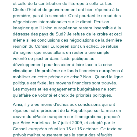
et celle de la contribution de l’Europe à celle-ci. Les
Chefs d’Etat et de gouvernement ont bien répondu à la
première, pas à la seconde. C’est pourtant le nœud des
négociations internationales sur le climat. Peut-on
imaginer que l’Union européenne restera insensible à la
détresse des pays du Sud? Je refuse de le croire et ceci
même si les conclusions des négociations de la dernière
réunion du Conseil Européen sont un échec. Je refuse
d’imaginer que nous allons en rester à une simple
volonté de piocher dans l’aide publique au
développement pour les aider à faire face à la crise
climatique. Un problème de fonds financiers européens à
mobiliser en cette période de crise? Non ! Quand la ligne
politique est fixée, les moyens financiers sont trouvés.
Les moyens et les engagements budgétaires ne sont
qu’affaire de volonté et choix de priorités politiques.
Ainsi, il y a eu moins d’échos aux conclusions qui ont
réjouies notre président de la République sur la mise en
œuvre du «Pacte européen sur l’immigration», proposé
par Brice Hortefeux, le 7 juillet 2009, et adopté par le
Conseil européen réuni les 15 et 16 octobre. Ce texte ne
prévoit malheureusement pas le statut des réfugiés