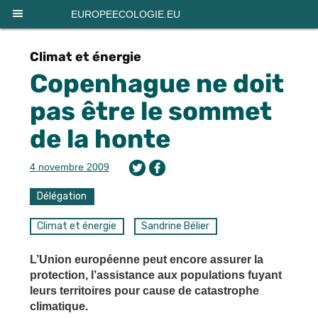
Panneau de gestion des cookies
EUROPEECOLOGIE.EU
Climat et énergie
Copenhague ne doit
pas être le sommet
de la honte
4 novembre 2009
Délégation
Climat et énergie
Sandrine Bélier
L’Union européenne peut encore assurer la
protection, l’assistance aux populations fuyant
leurs territoires pour cause de catastrophe
climatique.