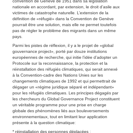
convention de Genève de 1951 dans sa législation
nationale en accordant, par extension, le droit d’asile aux
victimes de catastrophe naturelle. L’extension de la
définition de «réfugié» dans la Convention de Genève
pourrait être une solution, mais elle ne permet toutefois
pas de régler le problème des migrants dans un même
pays.
Parmi les pistes de réflexion, il y a le projet de «global
gouvernance project», porté par douze institutions
européennes de recherche, qui initie l’idée d’adopter un
Protocole sur la reconnaissance, la protection et la
réinstallation des réfugiés climatiques, qui serait annexé
à la Convention-cadre des Nations Unies sur les
changements climatiques de 1992 et qui permettrait de
dégager un «régime juridique séparé et indépendant»
pour les réfugiés climatiques. Les principes dégagés par
les chercheurs du Global Governance Project constituent
un véritable programme pour une prise en charge
globale des phénomènes liés aux bouleversements
environnementaux, tout en limitant leur application
présente à la question climatique:
* réinstallation des personnes déplacées ;