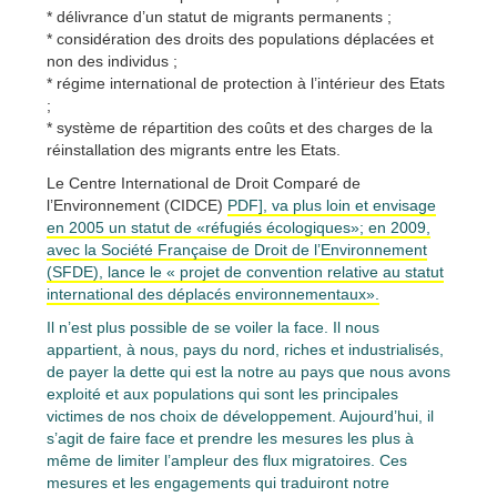
* délivrance d’un statut de migrants permanents ;
* considération des droits des populations déplacées et
non des individus ;
* régime international de protection à l’intérieur des Etats
;
* système de répartition des coûts et des charges de la
réinstallation des migrants entre les Etats.
Le Centre International de Droit Comparé de
l’Environnement (CIDCE)
PDF], va plus loin et envisage
en 2005 un statut de «réfugiés écologiques»; en 2009,
avec la Société Française de Droit de l’Environnement
(SFDE), lance le « projet de convention relative au statut
international des déplacés environnementaux».
Il n’est plus possible de se voiler la face. Il nous
appartient, à nous, pays du nord, riches et industrialisés,
de payer la dette qui est la notre au pays que nous avons
exploité et aux populations qui sont les principales
victimes de nos choix de développement. Aujourd’hui, il
s’agit de faire face et prendre les mesures les plus à
même de limiter l’ampleur des flux migratoires. Ces
mesures et les engagements qui traduiront notre