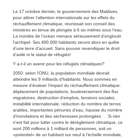
Le 17 octobre dernier, le gouvernement des Maldives,
pour attirer l’attention internationale sur les effets du
réchauffement climatique, réunissait son conseil des
ministres en tenue de plongée à 6 six mètres sous l’eau.
La montée de l’océan menace sérieusement d’engloutir
l’archipel. Ses 400.000 habitants seront alors en quête
d’une terre d’accueil. Sans pouvoir revendiquer le droit
d’asile ni le statut de réfugiés!
Y a-t-il un avenir pour les réfugiés climatiques?
2050: selon l’ONU, la population mondiale devrait
atteindre les 9 milliards d’habitants. Nous sommes en
mesure d’évaluer l’impact du réchauffement climatique:
déplacement de populations, bouleversement des flux
migratoires, destruction d’emplois, tensions sociales,
instabilité internationale, réduction du nombre de terres
arables, importantes pénuries d’eau, hausse du nombre
d’inondations et des sécheresses prolongées … Si rien
n’est fait pour lutter contre le dérèglement climatique, ce
sont 200 millions à 1 milliard de personnes, soit un
«potentiel» de un habitant sur neuf à l’échelle mondiale,