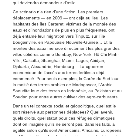
qui deviendra demandeur d’asile.
Ce scénario n’a rien d’une fiction. Les premiers
déplacements — en 2009 — ont déjà eu lieu. Les
habitants des îles Carteret, victimes de la montée des
eaux et d’inondations de plus en plus fréquentes, ont
déjà entamé leur migration vers Tinputz, sur l’île
Bougainville, en Papouasie Nouvelle-Guinée… Et la
montée des eaux menace directement les plus grandes
villes côtières comme Bombay, New York, Hô Chi Minh-
Ville, Calcutta, Shanghai, Miami, Lagos, Abidjan,
Djakarta, Alexandrie, Hambourg… La «guerre»
économique de l’accès aux terres fertiles a déjà
commencé. Pour seuls exemples, la Corée du Sud loue
la moitié des terres arables de Madagascar, l’Arabie
Saoudite loue des terres en Indonésie, au Pakistan et au
Soudan pour entre autres cultiver des agro-carburants.
Dans un tel contexte social et géopolitique, quel est le
sort réservé aux personnes déplacées? Quel avenir,
quels droits, quel statut pour ces réfugiés climatiques
dont on imagine qu’ils ne seront pas, dans les faits, à
égalité selon qu’ils sont Américains, Africains, Européens