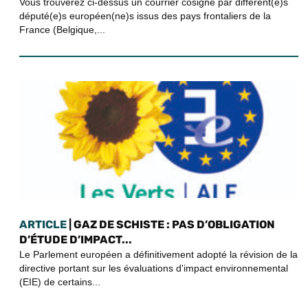
Vous trouverez ci-dessus un courrier cosigné par différent(e)s
député(e)s européen(ne)s issus des pays frontaliers de la
France (Belgique,...
ARTICLE
| GAZ DE SCHISTE : PAS D’OBLIGATION
D’ÉTUDE D’IMPACT...
Le Parlement européen a définitivement adopté la révision de la
directive portant sur les évaluations d'impact environnemental
(EIE) de certains...