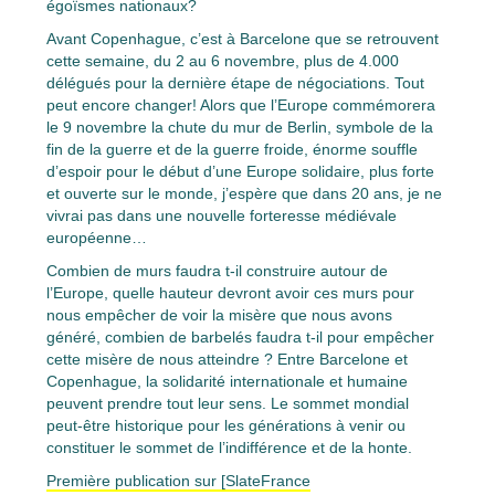
égoïsmes nationaux?
Avant Copenhague, c’est à Barcelone que se retrouvent
cette semaine, du 2 au 6 novembre, plus de 4.000
délégués pour la dernière étape de négociations. Tout
peut encore changer! Alors que l’Europe commémorera
le 9 novembre la chute du mur de Berlin, symbole de la
fin de la guerre et de la guerre froide, énorme souffle
d’espoir pour le début d’une Europe solidaire, plus forte
et ouverte sur le monde, j’espère que dans 20 ans, je ne
vivrai pas dans une nouvelle forteresse médiévale
européenne…
Combien de murs faudra t-il construire autour de
l’Europe, quelle hauteur devront avoir ces murs pour
nous empêcher de voir la misère que nous avons
généré, combien de barbelés faudra t-il pour empêcher
cette misère de nous atteindre ? Entre Barcelone et
Copenhague, la solidarité internationale et humaine
peuvent prendre tout leur sens. Le sommet mondial
peut-être historique pour les générations à venir ou
constituer le sommet de l’indifférence et de la honte.
Première publication sur [SlateFrance