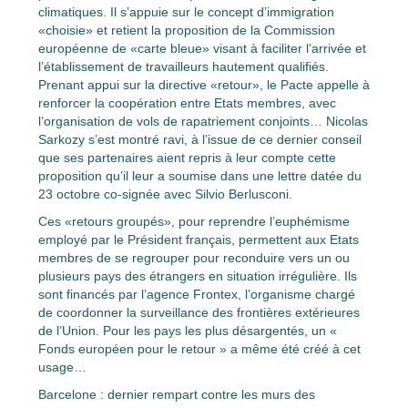
climatiques. Il s’appuie sur le concept d’immigration
«choisie» et retient la proposition de la Commission
européenne de «carte bleue» visant à faciliter l’arrivée et
l’établissement de travailleurs hautement qualifiés.
Prenant appui sur la directive «retour», le Pacte appelle à
renforcer la coopération entre Etats membres, avec
l’organisation de vols de rapatriement conjoints… Nicolas
Sarkozy s’est montré ravi, à l’issue de ce dernier conseil
que ses partenaires aient repris à leur compte cette
proposition qu’il leur a soumise dans une lettre datée du
23 octobre co-signée avec Silvio Berlusconi.
Ces «retours groupés», pour reprendre l’euphémisme
employé par le Président français, permettent aux Etats
membres de se regrouper pour reconduire vers un ou
plusieurs pays des étrangers en situation irrégulière. Ils
sont financés par l’agence Frontex, l’organisme chargé
de coordonner la surveillance des frontières extérieures
de l’Union. Pour les pays les plus désargentés, un «
Fonds européen pour le retour » a même été créé à cet
usage…
Barcelone : dernier rempart contre les murs des