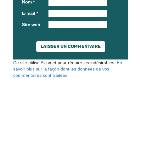
Nom
*
E-mail
*
Site web
Ce site utilise Akismet pour réduire les indésirables.
En
savoir plus sur la façon dont les données de vos
commentaires sont traitées
.