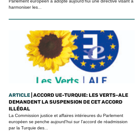
Parlement européen a adopté aujourd’hui une directive visant à
harmoniser les...
ARTICLE
| ACCORD UE-TURQUIE: LES VERTS-ALE
DEMANDENT LA SUSPENSION DE CET ACCORD
ILLÉGAL
La Commission justice et affaires intérieures du Parlement
européen se penche aujourd'hui sur l'accord de réadmission
par la Turquie des...