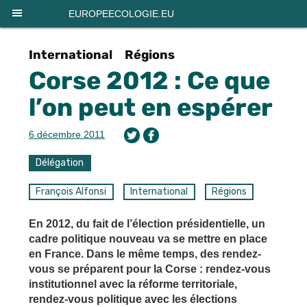
Panneau de gestion des cookies
EUROPEECOLOGIE.EU
International
Régions
Corse 2012 : Ce que
l’on peut en espérer
6 décembre 2011
Délégation
François Alfonsi
International
Régions
En 2012, du fait de l’élection présidentielle, un
cadre politique nouveau va se mettre en place
en France. Dans le même temps, des rendez-
vous se préparent pour la Corse : rendez-vous
institutionnel avec la réforme territoriale,
rendez-vous politique avec les élections