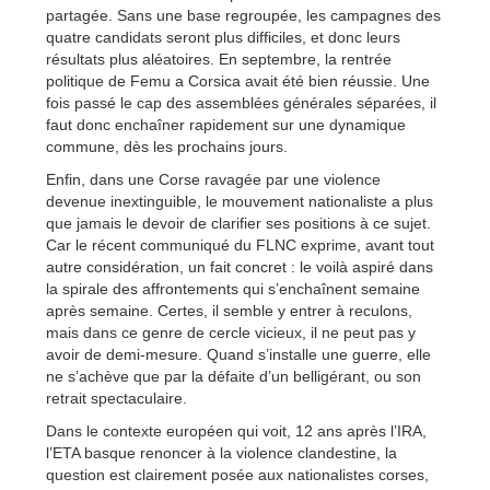
partagée. Sans une base regroupée, les campagnes des
quatre candidats seront plus difficiles, et donc leurs
résultats plus aléatoires. En septembre, la rentrée
politique de Femu a Corsica avait été bien réussie. Une
fois passé le cap des assemblées générales séparées, il
faut donc enchaîner rapidement sur une dynamique
commune, dès les prochains jours.
Enfin, dans une Corse ravagée par une violence
devenue inextinguible, le mouvement nationaliste a plus
que jamais le devoir de clarifier ses positions à ce sujet.
Car le récent communiqué du FLNC exprime, avant tout
autre considération, un fait concret : le voilà aspiré dans
la spirale des affrontements qui s’enchaînent semaine
après semaine. Certes, il semble y entrer à reculons,
mais dans ce genre de cercle vicieux, il ne peut pas y
avoir de demi-mesure. Quand s’installe une guerre, elle
ne s’achève que par la défaite d’un belligérant, ou son
retrait spectaculaire.
Dans le contexte européen qui voit, 12 ans après l’IRA,
l’ETA basque renoncer à la violence clandestine, la
question est clairement posée aux nationalistes corses,