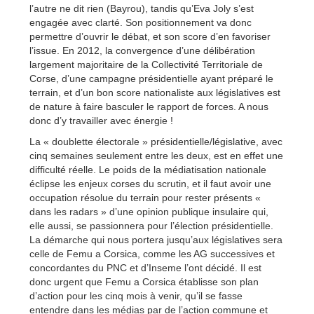
l’autre ne dit rien (Bayrou), tandis qu’Eva Joly s’est
engagée avec clarté. Son positionnement va donc
permettre d’ouvrir le débat, et son score d’en favoriser
l’issue. En 2012, la convergence d’une délibération
largement majoritaire de la Collectivité Territoriale de
Corse, d’une campagne présidentielle ayant préparé le
terrain, et d’un bon score nationaliste aux législatives est
de nature à faire basculer le rapport de forces. A nous
donc d’y travailler avec énergie !
La « doublette électorale » présidentielle/législative, avec
cinq semaines seulement entre les deux, est en effet une
difficulté réelle. Le poids de la médiatisation nationale
éclipse les enjeux corses du scrutin, et il faut avoir une
occupation résolue du terrain pour rester présents «
dans les radars » d’une opinion publique insulaire qui,
elle aussi, se passionnera pour l’élection présidentielle.
La démarche qui nous portera jusqu’aux législatives sera
celle de Femu a Corsica, comme les AG successives et
concordantes du PNC et d’Inseme l’ont décidé. Il est
donc urgent que Femu a Corsica établisse son plan
d’action pour les cinq mois à venir, qu’il se fasse
entendre dans les médias par de l’action commune et