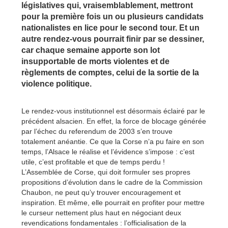
législatives qui, vraisemblablement, mettront
pour la première fois un ou plusieurs candidats
nationalistes en lice pour le second tour. Et un
autre rendez-vous pourrait finir par se dessiner,
car chaque semaine apporte son lot
insupportable de morts violentes et de
règlements de comptes, celui de la sortie de la
violence politique.
Le rendez-vous institutionnel est désormais éclairé par le
précédent alsacien. En effet, la force de blocage générée
par l’échec du referendum de 2003 s’en trouve
totalement anéantie. Ce que la Corse n’a pu faire en son
temps, l’Alsace le réalise et l’évidence s’impose : c’est
utile, c’est profitable et que de temps perdu !
L’Assemblée de Corse, qui doit formuler ses propres
propositions d’évolution dans le cadre de la Commission
Chaubon, ne peut qu’y trouver encouragement et
inspiration. Et même, elle pourrait en profiter pour mettre
le curseur nettement plus haut en négociant deux
revendications fondamentales : l’officialisation de la