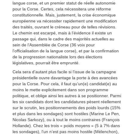
langue corse, et un premier statut de réelle autonomie
pour la Corse. Certes, cela nécessitera une réforme
constitutionnelle. Mais, justement, la crise économique
européenne va nécessiter rapidement une modification
des traités, ouvrant le créneau pour de telles révisions.
Le chemin est escarpé, mais à l’évidence il existe un
passage qui, dans le cadre des majorités actuelles au
sein de l’Assemblée de Corse (36 voix pour
l’officialisation de la langue corse), et par la confirmation
de la progression nationaliste lors des élections
législatives, pourrait être emprunté.
Cela sera d’autant plus facile si l’issue de la campagne
présidentielle ouvre davantage la porte à des avancées
pour la Corse. Pour cela, il faut qu’un(e) candidat(e) au
moins le mette explicitement dans son programme
politique, et oblige ainsi les autres à se positionner. Parmi
les six candidats dont les candidatures pèsent réellement
sur le scrutin, les positionnements des poids lourds (15%
et plus dans les sondages) sont hostiles (Marine Le Pen,
Nicolas Sarkozy), ou à tout le moins contraires (François
Hollande). Chez les trois « poids moyens » (5 à 7% dans
les sondages), l’un n’est pas moins hostile (Mélenchon),