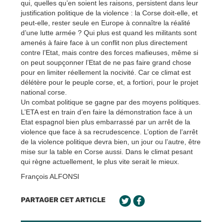
qui, quelles qu’en soient les raisons, persistent dans leur
justification politique de la violence : la Corse doit-elle, et
peut-elle, rester seule en Europe à connaître la réalité
d’une lutte armée ? Qui plus est quand les militants sont
amenés à faire face à un conflit non plus directement
contre l’Etat, mais contre des forces mafieuses, même si
on peut soupçonner l’Etat de ne pas faire grand chose
pour en limiter réellement la nocivité. Car ce climat est
délétère pour le peuple corse, et, a fortiori, pour le projet
national corse.
Un combat politique se gagne par des moyens politiques.
L’ETA est en train d’en faire la démonstration face à un
Etat espagnol bien plus embarrassé par un arrêt de la
violence que face à sa recrudescence. L’option de l’arrêt
de la violence politique devra bien, un jour ou l’autre, être
mise sur la table en Corse aussi. Dans le climat pesant
qui règne actuellement, le plus vite serait le mieux.
François ALFONSI
PARTAGER CET ARTICLE