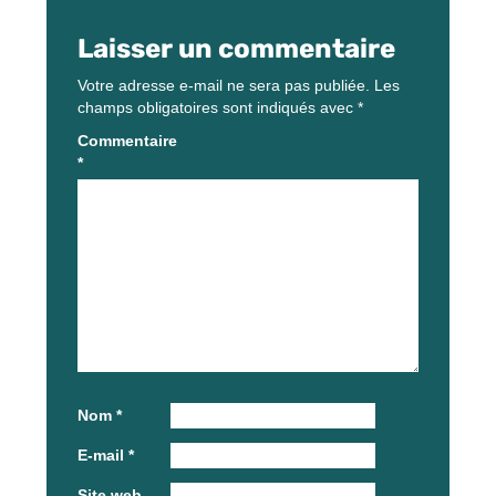
Laisser un commentaire
Votre adresse e-mail ne sera pas publiée.
Les
champs obligatoires sont indiqués avec
*
Commentaire
*
Nom
*
E-mail
*
Site web