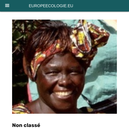
Panneau de gestion des cookies
EUROPEECOLOGIE.EU
Non classé