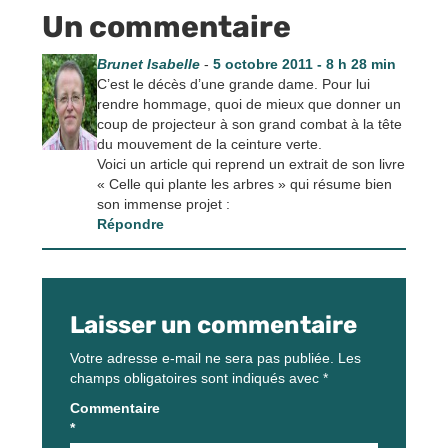
Un commentaire
Brunet Isabelle
-
5 octobre 2011 - 8 h 28 min
C’est le décès d’une grande dame. Pour lui
rendre hommage, quoi de mieux que donner un
coup de projecteur à son grand combat à la tête
du mouvement de la ceinture verte.
Voici un article qui reprend un extrait de son livre
« Celle qui plante les arbres » qui résume bien
son immense projet :
Répondre
Laisser un commentaire
Votre adresse e-mail ne sera pas publiée.
Les
champs obligatoires sont indiqués avec
*
Commentaire
*