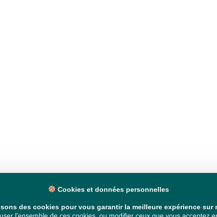
Cookies et données personnelles
isons des cookies pour vous garantir la meilleure expérience sur n
ser l'ensemble de ces cookies, ou modifier ceux que vous acceptez en 