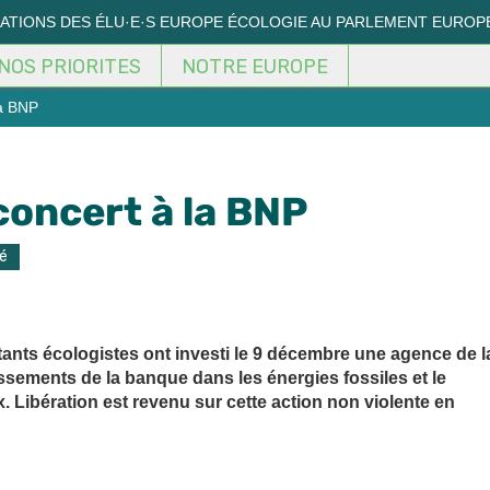
MATIONS DES ÉLU·E·S EUROPE ÉCOLOGIE AU PARLEMENT EUROP
NOS PRIORITES
NOTRE EUROPE
la BNP
concert à la BNP
é
nts écologistes ont investi le 9 décembre une agence de l
ssements de la banque dans les énergies fossiles et le
x. Libération est revenu sur cette action non violente en