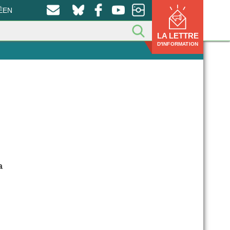
ÉEN
LA LETTRE
D'INFORMATION
a