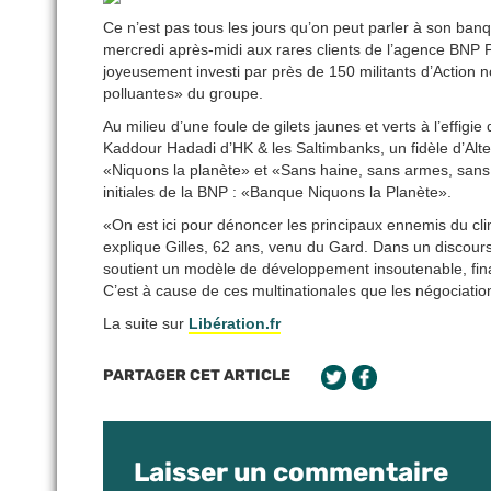
Ce n’est pas tous les jours qu’on peut parler à son banq
mercredi après-midi aux rares clients de l’agence BNP Pa
joyeusement investi par près de 150 militants d’Action n
polluantes» du groupe.
Au milieu d’une foule de gilets jaunes et verts à l’effi
Kaddour Hadadi d’HK & les Saltimbanks, un fidèle d’Alte
«Niquons la planète» et «Sans haine, sans armes, sans 
initiales de la BNP : «Banque Niquons la Planète».
«On est ici pour dénoncer les principaux ennemis du clima
explique Gilles, 62 ans, venu du Gard. Dans un discour
soutient un modèle de développement insoutenable, fin
C’est à cause de ces multinationales que les négociatio
La suite sur
Libération.fr
PARTAGER CET ARTICLE
Laisser un commentaire