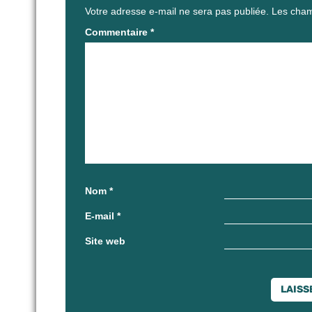
Votre adresse e-mail ne sera pas publiée.
Les cham
Commentaire
*
Nom
*
E-mail
*
Site web