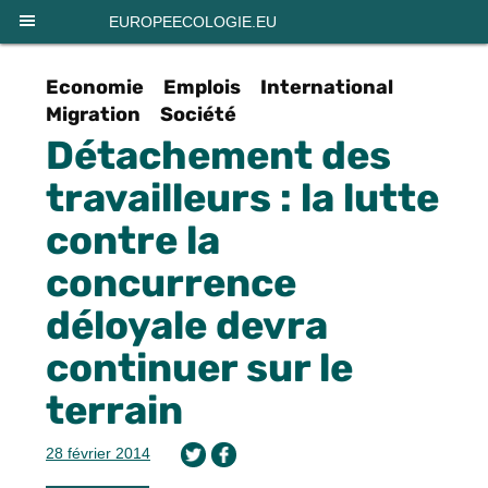
Panneau de gestion des cookies
EUROPEECOLOGIE.EU
Economie
Emplois
International
Migration
Société
Détachement des
travailleurs : la lutte
contre la
concurrence
déloyale devra
continuer sur le
terrain
28 février 2014