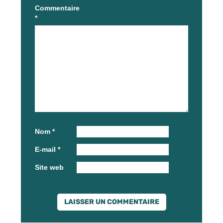
Commentaire
*
Nom
*
E-mail
*
Site web