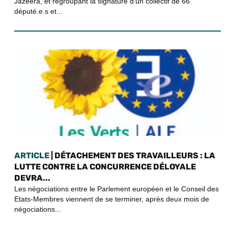
Jazeera, et regroupant la signature d’un collectif de 66
député.e.s et...
ARTICLE
| DÉTACHEMENT DES TRAVAILLEURS : LA
LUTTE CONTRE LA CONCURRENCE DÉLOYALE
DEVRA...
Les négociations entre le Parlement européen et le Conseil des
Etats-Membres viennent de se terminer, après deux mois de
négociations...