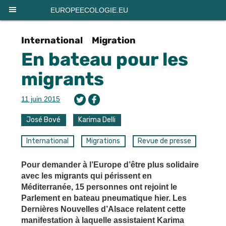
Panneau de gestion des cookies
EUROPEECOLOGIE.EU
International
Migration
En bateau pour les
migrants
11 juin 2015
José Bové
Karima Delli
International
Migrations
Revue de presse
Pour demander à l’Europe d’être plus solidaire
avec les migrants qui périssent en
Méditerranée, 15 personnes ont rejoint le
Parlement en bateau pneumatique hier. Les
Dernières Nouvelles d’Alsace relatent cette
manifestation à laquelle assistaient Karima