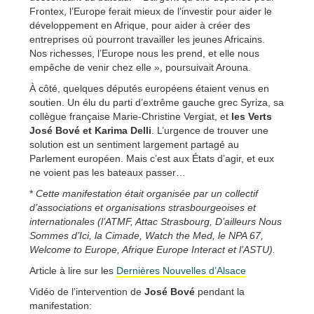
Frontex, l’Europe ferait mieux de l’investir pour aider le
développement en Afrique, pour aider à créer des
entreprises où pourront travailler les jeunes Africains.
Nos richesses, l’Europe nous les prend, et elle nous
empêche de venir chez elle », poursuivait Arouna.
À côté, quelques députés européens étaient venus en
soutien. Un élu du parti d’extrême gauche grec Syriza, sa
collègue française Marie-Christine Vergiat, et
les Verts
José Bové et Karima Delli
. L’urgence de trouver une
solution est un sentiment largement partagé au
Parlement européen. Mais c’est aux États d’agir, et eux
ne voient pas les bateaux passer…
*
Cette manifestation était organisée par un collectif
d’associations et organisations strasbourgeoises et
internationales (l’ATMF, Attac Strasbourg, D’ailleurs Nous
Sommes d’Ici, la Cimade, Watch the Med, le NPA 67,
Welcome to Europe, Afrique Europe Interact et l’ASTU).
Article à lire sur les
Dernières Nouvelles d’Alsace
Vidéo de l’intervention de
José Bové
pendant la
manifestation: