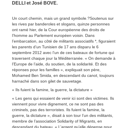
DELLI et José BOVE.
Un court chemin, mais un grand symbole.?Soutenus sur
les rives par banderoles et slogans, quinze personnes
ont ramé hier, de la Cour européenne des droits de
l’homme au Parlement européen voisin. Dans
l’embarcation, au côté de militants associatifs *, figuraient
les parents d’un Tunisien de 17 ans disparu le 6
septembre 2012 avec l’un de ces bateaux de fortune qui
traversent chaque jour la Méditerranée. « On demande à
l’Europe de l’aide, du soutien, de la solidarité. Et des
réponses pour les familles », expliquait son père,
Mohamed Ben Smida, en descendant du canot, toujours
harnaché dans son gilet de sauvetage.
« Ils fuient la famine, la guerre, la dictature »
« Les gens qui essaient de venir ici sont des victimes. Ils
viennent pour vivre dignement, ce ne sont pas des
criminels, pas des terroristes. Ils fuient la famine, la
guerre, la dictature », disait à son tour l’un des militants,
membre de l’association Solidarity of Migrants, en
descendant du bateau. « L’argent qu’elle dépense pour