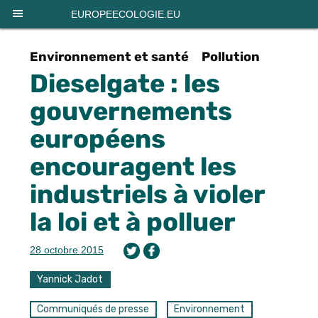
Panneau de gestion des cookies
EUROPEECOLOGIE.EU
Environnement et santé
Pollution
Dieselgate : les
gouvernements
européens
encouragent les
industriels à violer
la loi et à polluer
28 octobre 2015
Yannick Jadot
Communiqués de presse
Environnement