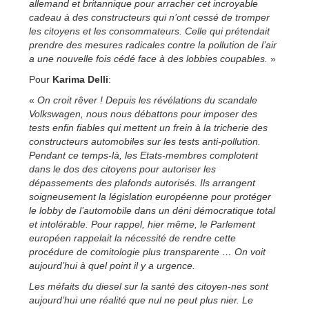
allemand et britannique pour arracher cet incroyable
cadeau à des constructeurs qui n’ont cessé de tromper
les citoyens et les consommateurs. Celle qui prétendait
prendre des mesures radicales contre la pollution de l’air
a une nouvelle fois cédé face à des lobbies coupables.
»
Pour
Karima Delli
:
«
On croit rêver ! Depuis les révélations du scandale
Volkswagen, nous nous débattons pour imposer des
tests enfin fiables qui mettent un frein à la tricherie des
constructeurs automobiles sur les tests anti-pollution.
Pendant ce temps-là, les Etats-membres complotent
dans le dos des citoyens pour autoriser les
dépassements des plafonds autorisés. Ils arrangent
soigneusement la législation européenne pour protéger
le lobby de l’automobile dans un déni démocratique total
et intolérable. Pour rappel, hier même, le Parlement
européen rappelait la nécessité de rendre cette
procédure de comitologie plus transparente … On voit
aujourd’hui à quel point il y a urgence.
Les méfaits du diesel sur la santé des citoyen-nes sont
aujourd’hui une réalité que nul ne peut plus nier. Le