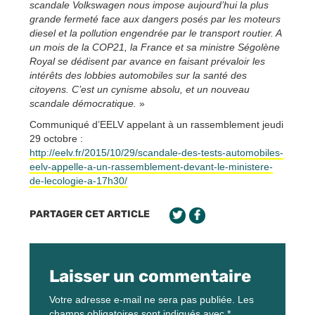
scandale Volkswagen nous impose aujourd’hui la plus
grande fermeté face aux dangers posés par les moteurs
diesel et la pollution engendrée par le transport routier. A
un mois de la COP21, la France et sa ministre Ségolène
Royal se dédisent par avance en faisant prévaloir les
intérêts des lobbies automobiles sur la santé des
citoyens. C’est un cynisme absolu, et un nouveau
scandale démocratique.
»
Communiqué d’EELV appelant à un rassemblement jeudi
29 octobre :
http://eelv.fr/2015/10/29/scandale-des-tests-automobiles-
eelv-appelle-a-un-rassemblement-devant-le-ministere-
de-lecologie-a-17h30/
PARTAGER CET ARTICLE
Laisser un commentaire
Votre adresse e-mail ne sera pas publiée.
Les
champs obligatoires sont indiqués avec
*