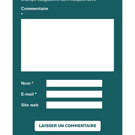
Commentaire
*
Nom
*
E-mail
*
Site web