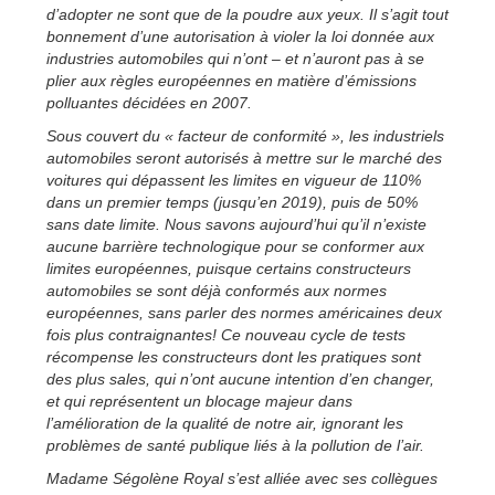
d’adopter ne sont que de la poudre aux yeux. Il s’agit tout
bonnement d’une autorisation à violer la loi donnée aux
industries automobiles qui n’ont – et n’auront pas à se
plier aux règles européennes en matière d’émissions
polluantes décidées en 2007.
Sous couvert du « facteur de conformité », les industriels
automobiles seront autorisés à mettre sur le marché des
voitures qui dépassent les limites en vigueur de 110%
dans un premier temps (jusqu’en 2019), puis de 50%
sans date limite. Nous savons aujourd’hui qu’il n’existe
aucune barrière technologique pour se conformer aux
limites européennes, puisque certains constructeurs
automobiles se sont déjà conformés aux normes
européennes, sans parler des normes américaines deux
fois plus contraignantes! Ce nouveau cycle de tests
récompense les constructeurs dont les pratiques sont
des plus sales, qui n’ont aucune intention d’en changer,
et qui représentent un blocage majeur dans
l’amélioration de la qualité de notre air, ignorant les
problèmes de santé publique liés à la pollution de l’air.
Madame Ségolène Royal s’est alliée avec ses collègues