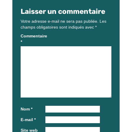
Laisser un commentaire
Votre adresse e-mail ne sera pas publiée.
Les
champs obligatoires sont indiqués avec
*
Commentaire
*
Nom
*
E-mail
*
Site web