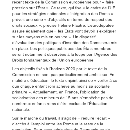
récent texte de la Commission européenne pour « faire
pression sur l’État ». Ce texte, qui fixe « le cadre de l’UE
pour les stratégies nationales d’intégration des Roms »
prévoit une série « d’objectifs en terme de respect des
droits sociaux », précise Hélène Flautre. L’eurodéputée
assure également que « les États vont devoir s’expliquer
sur les moyens mis en oeuvre ». Un dispositif
d’évaluation des politiques d’insertion des Roms sera mis
en place. Les politiques publiques des États membres
seront notamment observées à la loupe par l’Agence des
Droits fondamentaux de l’Union européenne.
Les objectifs fixés à l’horizon 2020 par le texte de la
Commission ne sont pas particulièrement ambitieux. En
matière d’éducation, le texte enjoint ainsi de « veiller à ce
que chaque enfant rom achève au moins sa scolarité
primaire ». Actuellement, en France, l’obligation de
scolarisation des mineurs de 15 ans n’empêche pas de
nombreux enfants roms d’être exclus de l’Éducation
nationale.
Sur le marché du travail, il s’agit de « réduire l’écart »
d’accès à l’emploi entre les Roms et le reste de la
population. Pour ceux originaires de Roumanie ou de