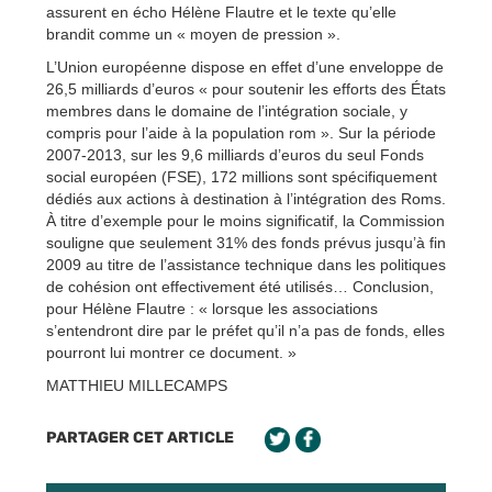
assurent en écho Hélène Flautre et le texte qu’elle
brandit comme un « moyen de pression ».
L’Union européenne dispose en effet d’une enveloppe de
26,5 milliards d’euros « pour soutenir les efforts des États
membres dans le domaine de l’intégration sociale, y
compris pour l’aide à la population rom ». Sur la période
2007-2013, sur les 9,6 milliards d’euros du seul Fonds
social européen (FSE), 172 millions sont spécifiquement
dédiés aux actions à destination à l’intégration des Roms.
À titre d’exemple pour le moins significatif, la Commission
souligne que seulement 31% des fonds prévus jusqu’à fin
2009 au titre de l’assistance technique dans les politiques
de cohésion ont effectivement été utilisés… Conclusion,
pour Hélène Flautre : « lorsque les associations
s’entendront dire par le préfet qu’il n’a pas de fonds, elles
pourront lui montrer ce document. »
MATTHIEU MILLECAMPS
PARTAGER CET ARTICLE