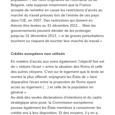
Bulgarie, cela suppose notamment que la France
accepte de remettre en cause les restrictions d’accès au
marché du travail prévues lors de l’entrée de ces pays
dans l’UE, en 2007. Des restrictions qui doivent en
théorie être levées au 31 décembre 2011… Mais les
gouvernements peuvent décider de les prolonger,
jusqu’au 31 décembre 2013, « si de graves perturbations
touchent ou risquent de toucher leur marché du travail » .
Crédits européens non utilisés
En matière d’accès aux soins également, l’objectif fixé est
de « réduire l’écart » entre la situation des Roms et celle
des autres citoyens. C’est sur le logement que le texte se
montre le plus offensif, enjoignant les États de « faire
disparaître l’écart entre la proportion de Roms ayant
accès au logement (…) et celle de la population en
général ».
Au-delà des seules déclarations d’intentions et du cadre
stratégique ainsi posé, la Commission européenne
pousse également les États membres à consommer les
crédits mis à leur disposition. Et des moyens, il y en a,