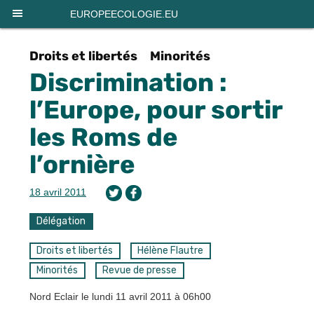
Panneau de gestion des cookies
EUROPEECOLOGIE.EU
Droits et libertés
Minorités
Discrimination :
l’Europe, pour sortir
les Roms de
l’ornière
18 avril 2011
Délégation
Droits et libertés
Hélène Flautre
Minorités
Revue de presse
Nord Eclair le lundi 11 avril 2011 à 06h00