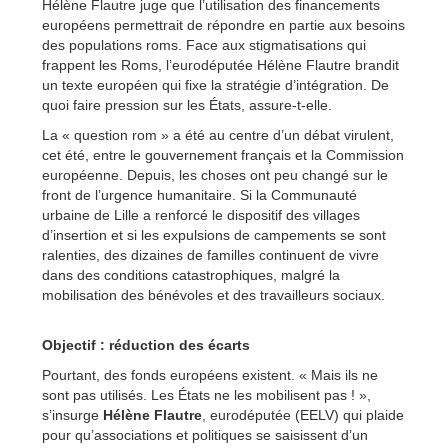
Hélène Flautre juge que l’utilisation des financements
européens permettrait de répondre en partie aux besoins
des populations roms. Face aux stigmatisations qui
frappent les Roms, l’eurodéputée Hélène Flautre brandit
un texte européen qui fixe la stratégie d’intégration. De
quoi faire pression sur les États, assure-t-elle.
La « question rom » a été au centre d’un débat virulent,
cet été, entre le gouvernement français et la Commission
européenne. Depuis, les choses ont peu changé sur le
front de l’urgence humanitaire. Si la Communauté
urbaine de Lille a renforcé le dispositif des villages
d’insertion et si les expulsions de campements se sont
ralenties, des dizaines de familles continuent de vivre
dans des conditions catastrophiques, malgré la
mobilisation des bénévoles et des travailleurs sociaux.
Objectif : réduction des écarts
Pourtant, des fonds européens existent. « Mais ils ne
sont pas utilisés. Les États ne les mobilisent pas ! »,
s’insurge
Hélène Flautre
, eurodéputée (EELV) qui plaide
pour qu’associations et politiques se saisissent d’un