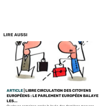
LIRE AUSSI
ARTICLE
| LIBRE CIRCULATION DES CITOYENS
EUROPÉENS : LE PARLEMENT EUROPÉEN BALAYE
LES...
Quelques semaines après la levée des dernières mesures