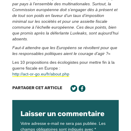
par pays à l’ensemble des multinationales. Surtout, la
Commission européenne doit s’engager dès à présent et
de tout son poids en faveur d’un taux d’imposition
minimal sur les sociétés et pour une assiette fiscale
commune à l’échelle européenne. Ces deux points, bien
que promis après la déferlante Luxleaks, sont aujourd’hui
absents.
Faut-il attendre que les Européens se révoltent pour que
les responsables politiques aient le courage d’agir ?
«
Les 10 propositions des écologistes pour mettre fin à la
guerre fiscale en Europe :
http://act-or-go.eu/fr/about.php
PARTAGER CET ARTICLE
Laisser un commentaire
Votre adresse e-mail ne sera pas publiée.
Les
champs obligatoires sont indiqués avec
*