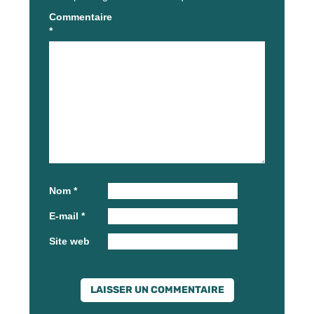
Commentaire
*
Nom
*
E-mail
*
Site web