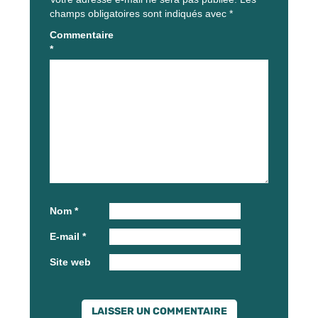
champs obligatoires sont indiqués avec
*
Commentaire
*
Nom
*
E-mail
*
Site web