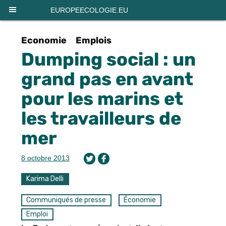
Panneau de gestion des cookies
EUROPEECOLOGIE.EU
Economie
Emplois
Dumping social : un
grand pas en avant
pour les marins et
les travailleurs de
mer
8 octobre 2013
Karima Delli
Communiqués de presse
Économie
Emploi