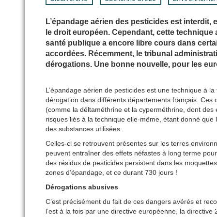
L’épandage aérien des pesticides est interdit,
le droit européen. Cependant, cette technique 
santé publique a encore libre cours dans cert
accordées. Récemment, le tribunal administrat
dérogations. Une bonne nouvelle, pour les eu
L’épandage aérien de pesticides est une technique à la 
dérogation dans différents départements français. Ces d
(comme la déltaméthrine et la cyperméthrine, dont des 
risques liés à la technique elle-même, étant donné que l
des substances utilisées.
Celles-ci se retrouvent présentes sur les terres environ
peuvent entraîner des effets néfastes à long terme pou
des résidus de pesticides persistent dans les moquette
zones d’épandage, et ce durant 730 jours !
Dérogations abusives
C’est précisément du fait de ces dangers avérés et recon
l’est à la fois par une directive européenne, la directiv