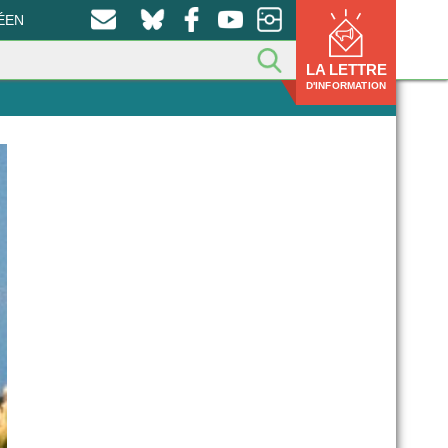
ÉEN
LA LETTRE
D'INFORMATION