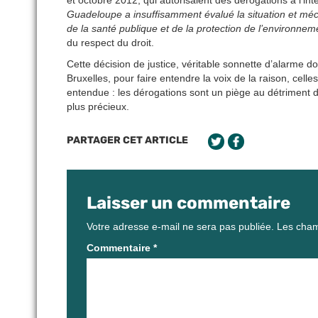
et octobre 2012, qui autorisaient des dérogations à l’in
Guadeloupe a insuffisamment évalué la situation et méco
de la santé publique et de la protection de l’environnem
du respect du droit.
Cette décision de justice, véritable sonnette d’alarme d
Bruxelles, pour faire entendre la voix de la raison, ce
entendue : les dérogations sont un piège au détriment de
plus précieux.
PARTAGER CET ARTICLE
Laisser un commentaire
Votre adresse e-mail ne sera pas publiée.
Les cham
Commentaire
*