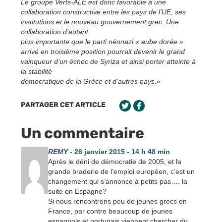
Le groupe Verts-ALE est donc favorable à une
collaboration constructive entre les pays de l’UE, ses
institutions et le nouveau gouvernement grec. Une
collaboration d’autant
plus importante que le parti néonazi « aube dorée »
arrivé en troisième position pourrait devenir le grand
vainqueur d’un échec de Syriza et ainsi porter atteinte à
la stabilité
démocratique de la Grèce et d’autres pays.
«
PARTAGER CET ARTICLE
Un commentaire
REMY
-
26 janvier 2015 - 14 h 48 min
Après le déni de démocratie de 2005, et la
grande braderie de l’emploi européen, c’est un
changement qui s’annonce à petits pas…. la
suite en Espagne?
Si nous rencontrons peu de jeunes grecs en
France, par contre beaucoup de jeunes
espagnols et portugais viennent chercher du