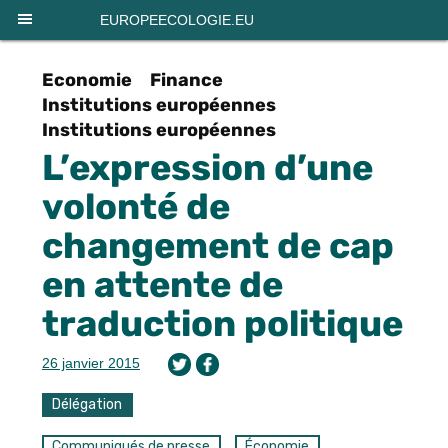
Panneau de gestion des cookies
EUROPEECOLOGIE.EU
Economie
Finance
Institutions européennes
Institutions européennes
L’expression d’une
volonté de
changement de cap
en attente de
traduction politique
26 janvier 2015
Délégation
Communiqués de presse
Économie