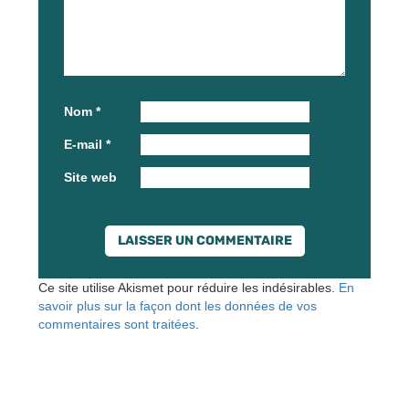
Nom
*
E-mail
*
Site web
Ce site utilise Akismet pour réduire les indésirables.
En
savoir plus sur la façon dont les données de vos
commentaires sont traitées
.