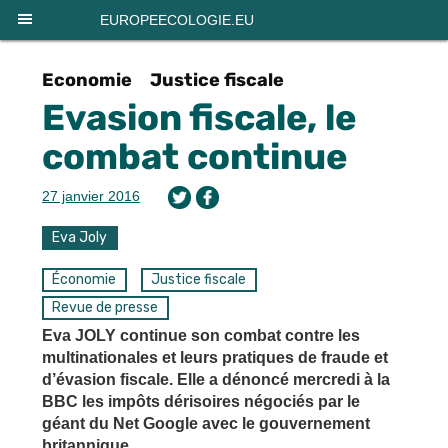
Panneau de gestion des cookies
EUROPEECOLOGIE.EU
Economie
Justice fiscale
Evasion fiscale, le
combat continue
27 janvier 2016
Eva Joly
Économie
Justice fiscale
Revue de presse
Eva JOLY continue son combat contre les
multinationales et leurs pratiques de fraude et
d’évasion fiscale. Elle a dénoncé mercredi à la
BBC les impôts dérisoires négociés par le
géant du Net Google avec le gouvernement
britannique.