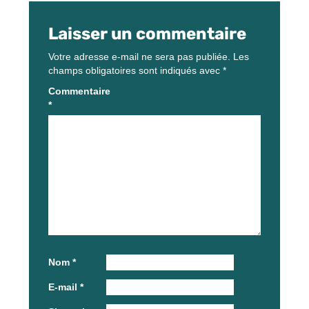
Laisser un commentaire
Votre adresse e-mail ne sera pas publiée.
Les
champs obligatoires sont indiqués avec
*
Commentaire
*
Nom
*
E-mail
*