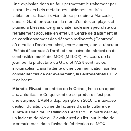
Une explosion dans un four permettant le traitement par
fusion de déchets métalliques faiblement ou très
faiblement radioactifs vient de se produire à Marcoule,
dans le Gard, provoquant la mort d’un des employés et
plusieurs blessés. Ce grand site nucléaire spécialiste du
retraitement accueille en effet un Centre de traitement et
de conditionnement des déchets radioactifs (Centraco)
où a eu lieu l’accident, ainsi, entre autres, que le réacteur
Phénix désormais à l’arrêt et une usine de fabrication de
combustible nucléaire MOX (MELOX). Au cours de la
journée, la préfecture du Gard et l’ASN sont restés
injoignables. Dans l’attente d’une communication sur les
conséquences de cet événement, les eurodéputés EELV
réagissent.
Michèle Rivasi
, fondatrice de la Criirad, lance un appel
aux autorités : « Ce qui vient de se produire n’est pas
une surprise. L’ASN a déjà épinglé en 2010 la mauvaise
gestion du site, victime de lacunes dans la culture de
sûreté au sein de l’installation Centraco. En mars dernier,
un incident de niveau 2 avait aussi eu lieu sur le site de
Marcoule mais dans l’usine de fabrication de MOX.