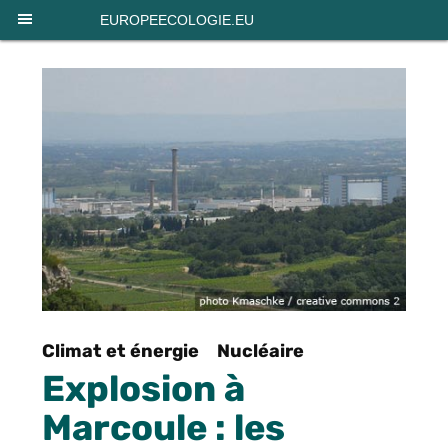
Panneau de gestion des cookies
EUROPEECOLOGIE.EU
Climat et énergie
Nucléaire
Explosion à
Marcoule : les