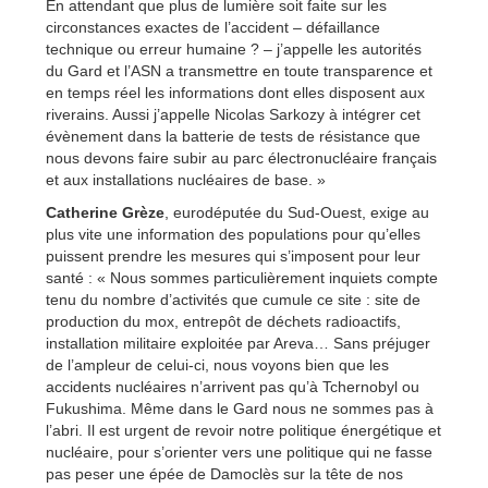
En attendant que plus de lumière soit faite sur les
circonstances exactes de l’accident – défaillance
technique ou erreur humaine ? – j’appelle les autorités
du Gard et l’ASN a transmettre en toute transparence et
en temps réel les informations dont elles disposent aux
riverains. Aussi j’appelle Nicolas Sarkozy à intégrer cet
évènement dans la batterie de tests de résistance que
nous devons faire subir au parc électronucléaire français
et aux installations nucléaires de base. »
Catherine Grèze
, eurodéputée du Sud-Ouest, exige au
plus vite une information des populations pour qu’elles
puissent prendre les mesures qui s’imposent pour leur
santé : « Nous sommes particulièrement inquiets compte
tenu du nombre d’activités que cumule ce site : site de
production du mox, entrepôt de déchets radioactifs,
installation militaire exploitée par Areva… Sans préjuger
de l’ampleur de celui-ci, nous voyons bien que les
accidents nucléaires n’arrivent pas qu’à Tchernobyl ou
Fukushima. Même dans le Gard nous ne sommes pas à
l’abri. Il est urgent de revoir notre politique énergétique et
nucléaire, pour s’orienter vers une politique qui ne fasse
pas peser une épée de Damoclès sur la tête de nos