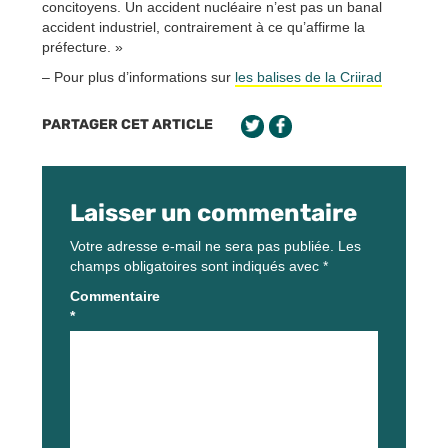
concitoyens. Un accident nucléaire n’est pas un banal
accident industriel, contrairement à ce qu’affirme la
préfecture. »
– Pour plus d’informations sur
les balises de la Criirad
PARTAGER CET ARTICLE
Laisser un commentaire
Votre adresse e-mail ne sera pas publiée.
Les
champs obligatoires sont indiqués avec
*
Commentaire
*