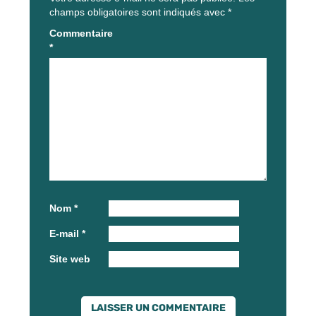
champs obligatoires sont indiqués avec
*
Commentaire
*
Nom
*
E-mail
*
Site web