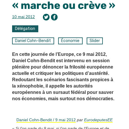
« marche ou crève »
10 mai 2012
Délégation
Daniel Cohn-Bendit
Économie
Slider
En cette journée de l’Europe, ce 9 mai 2012,
Daniel Cohn-Bendit est intervenu en session
plénière pour dénoncer la frilosité européenne
actuelle et critiquer les politiques d’austérité.
Redoutant les scénarios fascisants propices à
la xénophobie, il appelle les autorités
européennes à un sursaut fédéral pour sauver
nos économies, mais surtout nos démocraties.
Daniel Cohn-Bendit / 9 mai 2012
par
EurodeputesEE
« Si l’on parle du 9 mai, si l’on parle de l’Europe et de