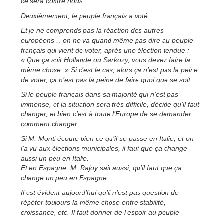
ce sera contre nous.
Deuxièmement, le peuple français a voté.
Et je ne comprends pas la réaction des autres
européens… on ne va quand même pas dire au peuple
français qui vient de voter, après une élection tendue :
« Que ça soit Hollande ou Sarkozy, vous devez faire la
même chose. » Si c’est le cas, alors ça n’est pas la peine
de voter, ça n’est pas la peine de faire quoi que se soit.
Si le peuple français dans sa majorité qui n’est pas
immense, et la situation sera très difficile, décide qu’il faut
changer, et bien c’est à toute l’Europe de se demander
comment changer.
Si M. Monti écoute bien ce qu’il se passe en Italie, et on
l’a vu aux élections municipales, il faut que ça change
aussi un peu en Italie.
Et en Espagne, M. Rajoy sait aussi, qu’il faut que ça
change un peu en Espagne.
Il est évident aujourd’hui qu’il n’est pas question de
répéter toujours la même chose entre stabilité,
croissance, etc. Il faut donner de l’espoir au peuple