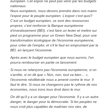
européen. Cet espoir ne peut pas venir par les budgets
nationaux.
Nous européens, nous devons prendre dans nos mains
l’espoir pour le peuple européen. L’espoir c’est quoi?
C’est un budget européen, ce sont des ressources
propres, c’est renforcer la Banque européenne
d’investissement (BEI), c’est faire un levier et mettre sur
pied un programme pour un Green New Deal, pour une
transformation écologique de l’économie européenne,
pour créer de l’emploi, et s’il le faut en empruntant par la
BEI, en lançant l’économie.
Après avec le budget européen que nous aurons, l’on
pourra rembourser en partie ce lancement.
Si nous ne relançons pas l’économie européenne, si on
s’arrête, si on dit que « Non, non, tout va bien… »,
l’économie néolibérale nous a amené contre le mur. Il
faut le dire. Si nous ne changeons pas le rythme de nos
économies, nous irons tous droit dans le mur.
On dit qu’il y a un danger pour l’économie. Il y a un autre
danger; le danger pour la démocratie. Si les peuples ne
nous croit plus capables de maitriser nos vies, de