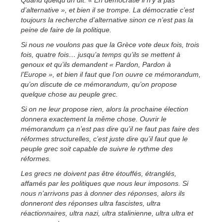
Quand quelqu’un dit: « En démocratie il n’y a pas
d’alternative », et bien il se trompe. La démocratie c’est
toujours la recherche d’alternative sinon ce n’est pas la
peine de faire de la politique.
Si nous ne voulons pas que la Grèce vote deux fois, trois
fois, quatre fois… jusqu’a temps qu’ils se mettent à
genoux et qu’ils demandent « Pardon, Pardon à
l’Europe », et bien il faut que l’on ouvre ce mémorandum,
qu’on discute de ce mémorandum, qu’on propose
quelque chose au peuple grec.
Si on ne leur propose rien, alors la prochaine élection
donnera exactement la même chose. Ouvrir le
mémorandum ça n’est pas dire qu’il ne faut pas faire des
réformes structurelles, c’est juste dire qu’il faut que le
peuple grec soit capable de suivre le rythme des
réformes.
Les grecs ne doivent pas être étouffés, étranglés,
affamés par les politiques que nous leur imposons. Si
nous n’arrivons pas à donner des réponses, alors ils
donneront des réponses ultra fascistes, ultra
réactionnaires, ultra nazi, ultra stalinienne, ultra ultra et