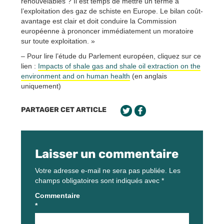
renouvelables ? Il est temps de mettre un terme à
l’exploitation des gaz de schiste en Europe. Le bilan coût-
avantage est clair et doit conduire la Commission
européenne à prononcer immédiatement un moratoire
sur toute exploitation. »
– Pour lire l’étude du Parlement européen, cliquez sur ce
lien :
Impacts of shale gas and shale oil extraction on the
environment and on human health
(en anglais
uniquement)
PARTAGER CET ARTICLE
Laisser un commentaire
Votre adresse e-mail ne sera pas publiée.
Les
champs obligatoires sont indiqués avec
*
Commentaire
*