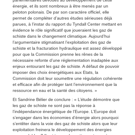
parlementaires dévoués au développement de cette
énergie, et ils sont nombreux à être menés par un
peloton polonais. De par son caractère officiel, elle
permet de compléter d’autres études sérieuses déjà
parues, à l’instar du rapport du Tyndall Center mettant en
évidence le rôle significatif que joueraient les gaz de
schiste dans le changement climatique. Aujourd’hui
l’argumentaire stigmatisant l’exploitation des gaz de
schiste et la fracturation hydraulique est assez développé
pour que la Commission prenne les rênes de la
nécessaire refonte d’une réglementation inadaptée aux
enjeux entourant les gaz de schiste. A défaut de pouvoir
imposer des choix énergétiques aux Etats, la
Commission doit leur soumettre une régulation cohérente
et efficace afin de protéger tant l’environnement que la
ressource en eau et la santé des citoyens. »
Et Sandrine Bélier de conclure : « L’étude démontre que
les gaz de schiste ne sont pas la réponse à
l’indépendance énergétique de l’Europe. L’Europe doit
s’engager dans les économies d’énergie alors pourquoi
s’entêter dans la voie des gaz de schiste alors que leur
exploitation freinera le développement des énergies