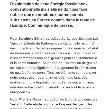
l’exploitation de cette énergie fossile non-
conventionnelle mais elle ne doit pas faire
oublier que de nombreux autres permis
subsistent, en France comme dans le reste de
l’Europe. Communiqué de presse.
Pour
Sandrine Bélier
, eurodéputée Europe-Ecologie Les
Verts : « L’étude du Parlement est claire : elle reconnaît
des impacts sur l’air et les nappes phréatiques et fait état
de nombreux accidents répertoriés aux Etats-unis et de
leurs dommages non négligeables pour l’environnement
et la santé humaine. Selon l’étude, l’extraction de gaz de
schiste contribue également à augmenter les émissions
de gaz à effet de serre. Tous les éléments sont donc en
notre possession pour affirmer qu’il nous faut, dès
maintenant, une législation européenne qui, à minima,
interdise la fracturation hydraulique sur tout le territoire
européen ! ».
Pour
Michèle Rivasi
, eurodéputée Europe-Ecologie Les
Verts : « Cette étude ouvrira, je l’espère, les yeux des