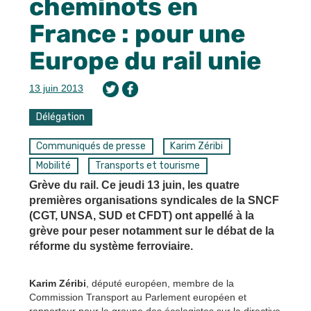
cheminots en
France : pour une
Europe du rail unie
13 juin 2013
Délégation
Communiqués de presse
Karim Zéribi
Mobilité
Transports et tourisme
Grève du rail. Ce jeudi 13 juin, les quatre
premières organisations syndicales de la SNCF
(CGT, UNSA, SUD et CFDT) ont appellé à la
grève pour peser notamment sur le débat de la
réforme du système ferroviaire.
Karim Zéribi
, député européen, membre de la
Commission Transport au Parlement européen et
rapporteur pour le groupe des écologistes sur la directive