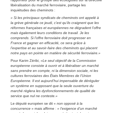
libéralisation du marché ferroviaire, partage les
inquiétudes des cheminots :
« Si les principaux syndicats de cheminots ont appelé à
la grève générale ce jeudi, c’est qu’ils craignent que les
réformes françaises et européennes ne dégradent l’offre
mais également leurs conditions de travail. Je les
comprends. Si l’offre ferroviaire doit progresser en
France et gagner en efficacité, ce sera grâce à
l’expertise et au savoir-faire des cheminots qui placent
notre pays en pointe en matière de sécurité ferroviaire.»
Pour Karim Zéribi,
«Le seul objectif de la Commission
européenne consiste à ouvrir et à libéraliser un marché
sans prendre en compte, ni la dimension sociale, ni les
cultures ferroviaires des États Membres de l’Union
Européenne. Il est aujourd’hui impensable de déréguler
un système en supposant que la seule ouverture du
marché règlera les dysfonctionnements de qualité de
service que nul ne conteste.»
Le député européen se dit «
non opposé à la
concurrence
» mais affirme :
« l’exigence d’un marché