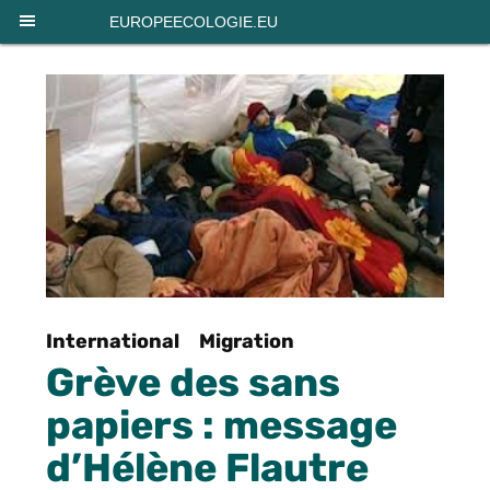
Panneau de gestion des cookies
EUROPEECOLOGIE.EU
International
Migration
Grève des sans
papiers : message
d’Hélène Flautre