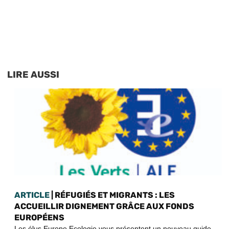
LIRE AUSSI
ARTICLE
| RÉFUGIÉS ET MIGRANTS : LES
ACCUEILLIR DIGNEMENT GRÂCE AUX FONDS
EUROPÉENS
Les élus Europe Ecologie vous présentent un nouveau guide