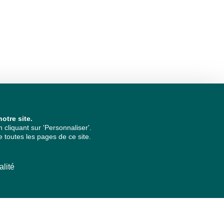
otre site.
cliquant sur 'Personnaliser'.
 toutes les pages de ce site.
alité