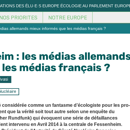
MATIONS DES ÉLU·E·S EUROPE ÉCOLOGIE AU PARLEMENT EUROP
NOS PRIORITES
NOTRE EUROPE
édias allemands mieux informés que les médias français ?
im : les médias allemand
les médias français ?
ivasi
Nucléaire
été considérée comme un fantasme d’écologiste pour les pro-
t que la vérité soit tout autre selon une enquête du
er Rundfunk) qui évoquent une série de défaillances
ent intervenu en Avril 2014 à la centrale de Fessenheim.