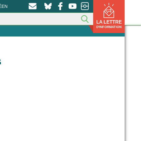
ÉEN
LA LETTRE
D'INFORMATION
s