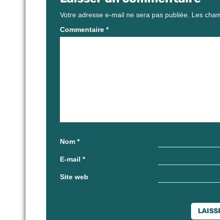
Votre adresse e-mail ne sera pas publiée.
Les cham
Commentaire
*
Nom
*
E-mail
*
Site web