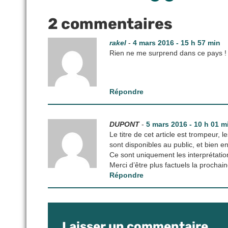
2 commentaires
rakel
-
4 mars 2016 - 15 h 57 min
Rien ne me surprend dans ce pays ! C
Répondre
DUPONT
-
5 mars 2016 - 10 h 01 m
Le titre de cet article est trompeur,
sont disponibles au public, et bien en
Ce sont uniquement les interprétation
Merci d’être plus factuels la prochain
Répondre
Laisser un commentaire