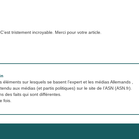
’est tristement incroyable. Merci pour votre article.
in
 les éléments sur lesquels se basent l’expert et les médias Allemands ,
tendu aux médias (et partis politiques) sur le site de l’ASN (ASN.fr).
s des faits qui sont différentes.
e fois.