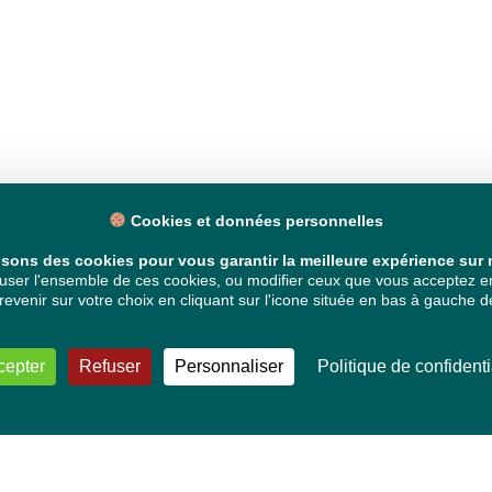
Cookies et données personnelles
isons des cookies pour vous garantir la meilleure expérience sur n
ser l'ensemble de ces cookies, ou modifier ceux que vous acceptez en 
venir sur votre choix en cliquant sur l'icone située en bas à gauche de
cepter
Refuser
Personnaliser
Politique de confidenti