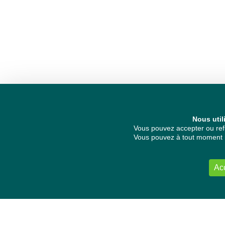
Nous util
Vous pouvez accepter ou refu
Vous pouvez à tout moment re
Ac