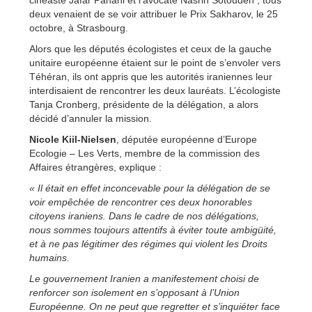
deux venaient de se voir attribuer le Prix Sakharov, le 25
octobre, à Strasbourg.
Alors que les députés écologistes et ceux de la gauche
unitaire européenne étaient sur le point de s’envoler vers
Téhéran, ils ont appris que les autorités iraniennes leur
interdisaient de rencontrer les deux lauréats. L’écologiste
Tanja Cronberg, présidente de la délégation, a alors
décidé d’annuler la mission.
Nicole Kiil-Nielsen
, députée européenne d’Europe
Ecologie – Les Verts, membre de la commission des
Affaires étrangères, explique :
« Il était en effet inconcevable pour la délégation de se
voir empêchée de rencontrer ces deux honorables
citoyens iraniens. Dans le cadre de nos délégations,
nous sommes toujours attentifs à éviter toute ambigüité,
et à ne pas légitimer des régimes qui violent les Droits
humains.
Le gouvernement Iranien a manifestement choisi de
renforcer son isolement en s’opposant à l’Union
Européenne. On ne peut que regretter et s’inquiéter face