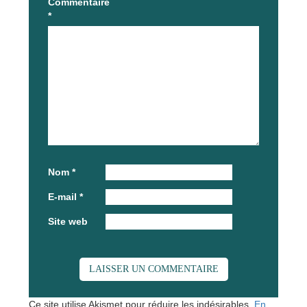
Commentaire
*
Nom
*
E-mail
*
Site web
Ce site utilise Akismet pour réduire les indésirables.
En