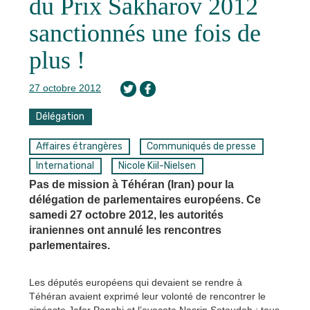
du Prix Sakharov 2012
sanctionnés une fois de
plus !
27 octobre 2012
Délégation
Affaires étrangères
Communiqués de presse
International
Nicole Kiil-Nielsen
Pas de mission à Téhéran (Iran) pour la
délégation de parlementaires européens. Ce
samedi 27 octobre 2012, les autorités
iraniennes ont annulé les rencontres
parlementaires.
Les députés européens qui devaient se rendre à
Téhéran avaient exprimé leur volonté de rencontrer le
cinéaste Jafar Panahi et l’avocate Nasrin Sotoudeh ; tous