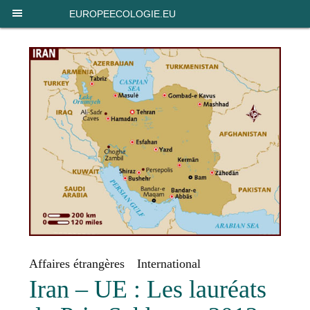
Panneau de gestion des cookies
EUROPEECOLOGIE.EU
Affaires étrangères
International
Iran – UE : Les lauréats