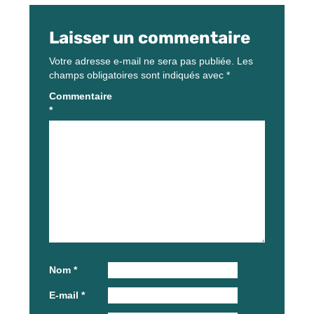
Laisser un commentaire
Votre adresse e-mail ne sera pas publiée.
Les
champs obligatoires sont indiqués avec
*
Commentaire
*
Nom
*
E-mail
*