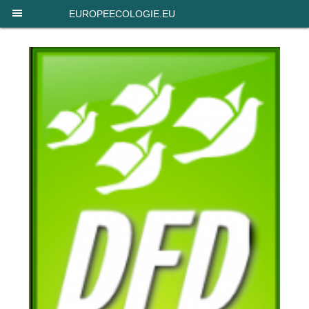
Panneau de gestion des cookies
EUROPEECOLOGIE.EU