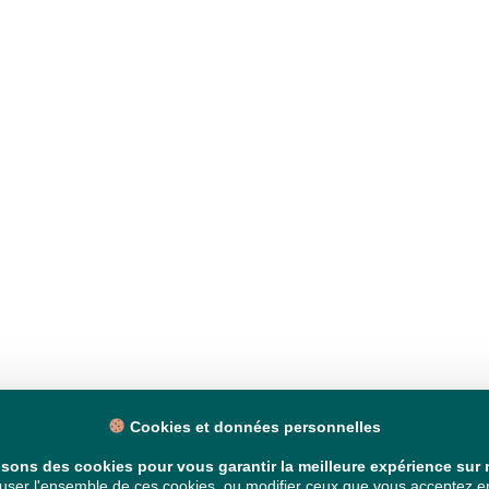
Cookies et données personnelles
isons des cookies pour vous garantir la meilleure expérience sur n
ser l'ensemble de ces cookies, ou modifier ceux que vous acceptez en 