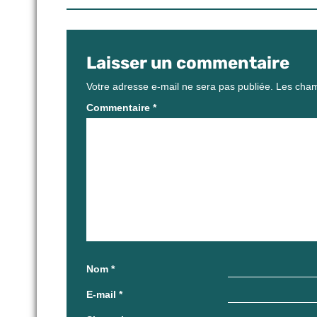
Laisser un commentaire
Votre adresse e-mail ne sera pas publiée.
Les cham
Commentaire
*
Nom
*
E-mail
*