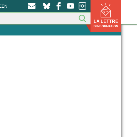
ÉEN
LA LETTRE
D'INFORMATION