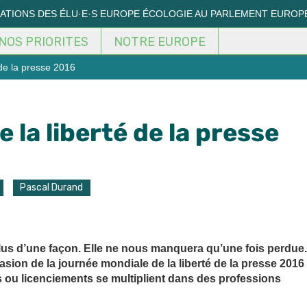
MATIONS DES ÉLU·E·S EUROPE ÉCOLOGIE AU PARLEMENT EUROP
NOS PRIORITES
NOTRE EUROPE
de la presse 2016
la liberté de la presse
Pascal Durand
plus d’une façon. Elle ne nous manquera qu’une fois perdue.
sion de la journée mondiale de la liberté de la presse 2016
 ou licenciements se multiplient dans des professions