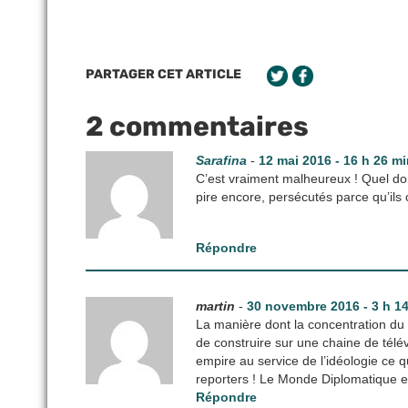
PARTAGER CET ARTICLE
2 commentaires
Sarafina
-
12 mai 2016 - 16 h 26 m
C’est vraiment malheureux ! Quel dom
pire encore, persécutés parce qu’ils
Répondre
martin
-
30 novembre 2016 - 3 h 1
La manière dont la concentration d
de construire sur une chaine de télé
empire au service de l’idéologie ce q
reporters ! Le Monde Diplomatique 
Répondre