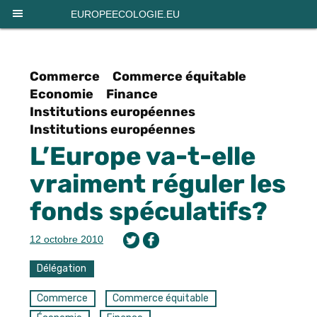
EUROPEECOLOGIE.EU
Commerce
Commerce équitable
Economie
Finance
Institutions européennes
Institutions européennes
L’Europe va-t-elle
vraiment réguler les
fonds spéculatifs?
12 octobre 2010
Délégation
Commerce
Commerce équitable