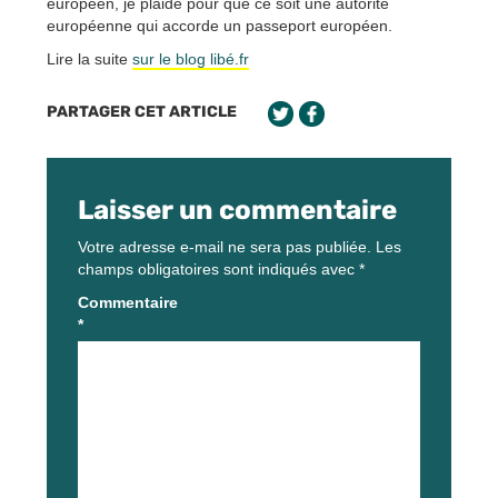
européen, je plaide pour que ce soit une autorité
européenne qui accorde un passeport européen.
Lire la suite
sur le blog libé.fr
PARTAGER CET ARTICLE
Laisser un commentaire
Votre adresse e-mail ne sera pas publiée.
Les
champs obligatoires sont indiqués avec
*
Commentaire
*