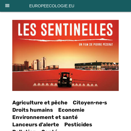
Panneau de gestion des cookies
EUROPEECOLOGIE.EU
Agriculture et pêche
Citoyen·ne·s
Droits humains
Economie
Environnement et santé
Lanceurs d'alerte
Pesticides