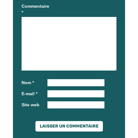
Commentaire
*
Nom
*
E-mail
*
Site web