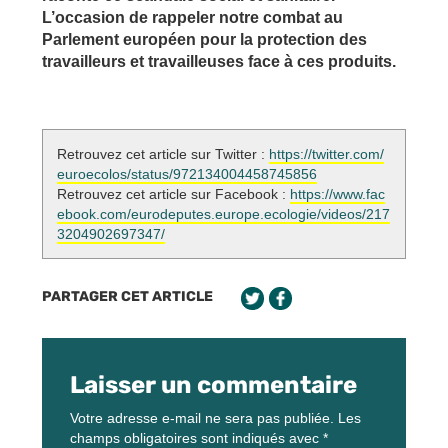
L’occasion de rappeler notre combat au
Parlement européen pour la protection des
travailleurs et travailleuses face à ces produits.
Retrouvez cet article sur Twitter :
https://twitter.com/
euroecolos/status/972134004458745856
Retrouvez cet article sur Facebook :
https://www.fac
ebook.com/eurodeputes.europe.ecologie/videos/217
3204902697347/
PARTAGER CET ARTICLE
Laisser un commentaire
Votre adresse e-mail ne sera pas publiée.
Les
champs obligatoires sont indiqués avec
*