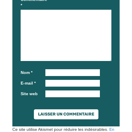
*
Nom
*
E-mail
*
Site web
Ce site utilise Akismet pour réduire les indésirables.
En