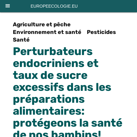
Panneau de gestion des cookies
EUROPEECOLOGIE.EU
Agriculture et pêche
Environnement et santé
Pesticides
Santé
Perturbateurs
endocriniens et
taux de sucre
excessifs dans les
préparations
alimentaires:
protégeons la santé
de nos bambins!