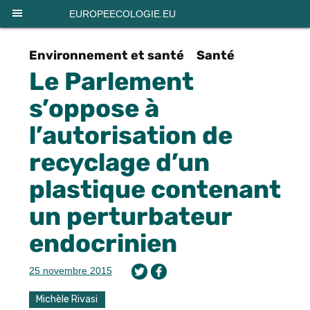
Panneau de gestion des cookies
EUROPEECOLOGIE.EU
Environnement et santé
Santé
Le Parlement
s’oppose à
l’autorisation de
recyclage d’un
plastique contenant
un perturbateur
endocrinien
25 novembre 2015
Michèle Rivasi