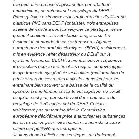
elle peut faire preuve s’agissant des perturbateurs
endocriniens, en autorisant le recyclage du DEHP.
Parce qu’elles estimaient qu’il serait trop cher d’utiliser du
plastique PVC sans DEHP (phtalate), trois entreprises
avaient demandé à pouvoir recycler ce plastique même
quand il contient cette substance dangereuse. En
évaluant la demande de ces entreprises, l’Agence
européenne des produits chimiques (ECHA) a clairement
mis en évidence l’effet désastreux du DEHP sur le
système hormonal. L’ECHA a montré les conséquences
irréversibles pour le foetus et les risques de développer
le syndrome de dysgénésie testiculaire (malformation du
pénis et non descente des testicules dans les bourses
entraînant bien souvent une baisse de la qualité du
sperme) si une femme enceinte est exposée, ne serait-
ce qu’un seul jour, par son travail dans une usine de
recyclage de PVC contenant du DEHP. Ceci n’a
visiblement pas du tout inquiété la Commission
européenne décidément prête à autoriser les substances
les plus nocives pour l’être humain au nom de la sacro-
sainte compétitivité des entreprises.
Je tiens donc à féliciter mes collègues du Parlement