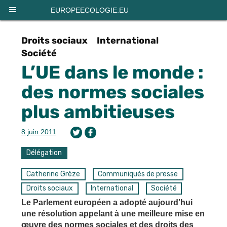
Panneau de gestion des cookies
EUROPEECOLOGIE.EU
Droits sociaux
International
Société
L’UE dans le monde :
des normes sociales
plus ambitieuses
8 juin 2011
Délégation
Catherine Grèze
Communiqués de presse
Droits sociaux
International
Société
Le Parlement européen a adopté aujourd’hui
une résolution appelant à une meilleure mise en
œuvre des normes sociales et des droits des