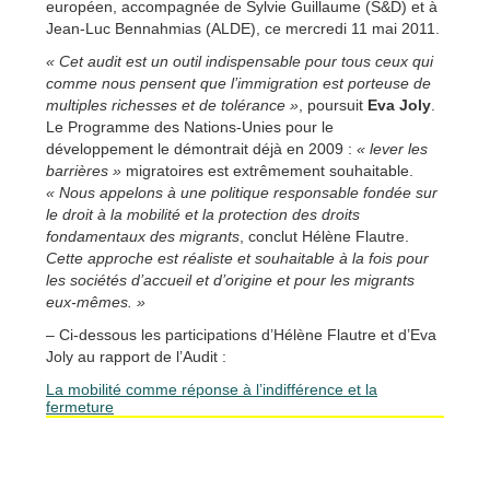
européen, accompagnée de Sylvie Guillaume (S&D) et à
Jean-Luc Bennahmias (ALDE), ce mercredi 11 mai 2011.
« Cet audit est un outil indispensable pour tous ceux qui
comme nous pensent que l’immigration est porteuse de
multiples richesses et de tolérance »
, poursuit
Eva Joly
.
Le Programme des Nations-Unies pour le
développement le démontrait déjà en 2009 :
« lever les
barrières »
migratoires est extrêmement souhaitable.
« Nous appelons à une politique responsable fondée sur
le droit à la mobilité et la protection des droits
fondamentaux des migrants
, conclut Hélène Flautre.
Cette approche est réaliste et souhaitable à la fois pour
les sociétés d’accueil et d’origine et pour les migrants
eux-mêmes. »
– Ci-dessous les participations d’Hélène Flautre et d’Eva
Joly au rapport de l’Audit :
La mobilité comme réponse à l’indifférence et la
fermeture