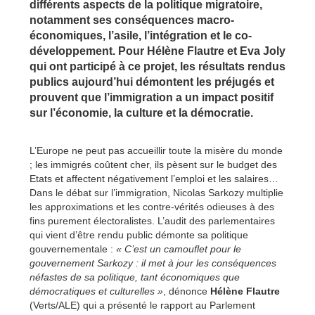
différents aspects de la politique migratoire,
notamment ses conséquences macro-
économiques, l’asile, l’intégration et le co-
développement. Pour Hélène Flautre et Eva Joly
qui ont participé à ce projet, les résultats rendus
publics aujourd’hui démontent les préjugés et
prouvent que l’immigration a un impact positif
sur l’économie, la culture et la démocratie.
L’Europe ne peut pas accueillir toute la misère du monde
; les immigrés coûtent cher, ils pèsent sur le budget des
Etats et affectent négativement l’emploi et les salaires…
Dans le débat sur l’immigration, Nicolas Sarkozy multiplie
les approximations et les contre-vérités odieuses à des
fins purement électoralistes. L’audit des parlementaires
qui vient d’être rendu public démonte sa politique
gouvernementale :
« C’est un camouflet pour le
gouvernement Sarkozy : il met à jour les conséquences
néfastes de sa politique, tant économiques que
démocratiques et culturelles »
, dénonce
Hélène Flautre
(Verts/ALE) qui a présenté le rapport au Parlement