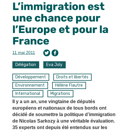
L’immigration est
une chance pour
l’Europe et pour la
France
11 mai 2011
Délégation
Eva Joly
Développement
Droits et libertés
Environnement
Hélène Flautre
International
Migrations
Il y a un an, une vingtaine de députés
européens et nationaux de tous bords ont
décidé de soumettre la politique d’immigration
de Nicolas Sarkozy à une véritable évaluation.
35 experts ont depuis été entendus sur les