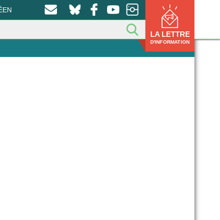
ÉEN
LA LETTRE
D'INFORMATION