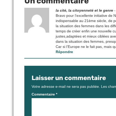
Un commentaire
la cité, la citoyenneté et le genre
Bravo pour l’excellente initiative de 
indispensable au 21ème siècle, de p
la situation des femmes dans les dif
temps de créer enfin une nouvelle c
justes,adaptées et mieux ciblées av
dans la situation des femmes, presqu
Car si l’Europe ne le fait pas, mais 
Répondre
Laisser un commentaire
Votre adresse e-mail ne sera pas publiée.
Les cham
Commentaire
*