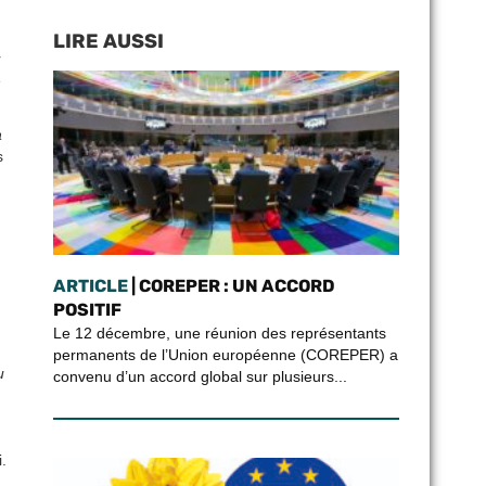
LIRE AUSSI
r
e
à
s
ARTICLE
| COREPER : UN ACCORD
POSITIF
Le 12 décembre, une réunion des représentants
permanents de l’Union européenne (COREPER) a
u
convenu d’un accord global sur plusieurs...
.