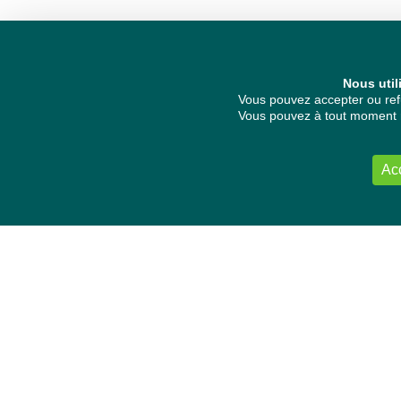
Nous util
Vous pouvez accepter ou refu
Vous pouvez à tout moment re
Ac
NOUS CONTACTER
Délégation Europe Ecologie