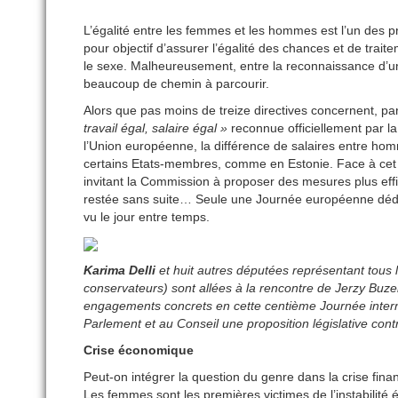
L’égalité entre les femmes et les hommes est l’un des
pour objectif d’assurer l’égalité des chances et de trait
le sexe. Malheureusement, entre la reconnaissance d’un d
beaucoup de chemin à parcourir.
Alors que pas moins de treize directives concernent, par 
travail égal, salaire égal »
reconnue officiellement par la
l’Union européenne, la différence de salaires entre h
certains Etats-membres, comme en Estonie. Face à cet
invitant la Commission à proposer des mesures plus effic
restée sans suite… Seule une Journée européenne dédiée
vu le jour entre temps.
Karima Delli
et huit autres députées représentant tous
conservateurs) sont allées à la rencontre de Jerzy Buze
engagements concrets en cette centième Journée inter
Parlement et au Conseil une proposition législative contr
Crise économique
Peut-on intégrer la question du genre dans la crise fina
Les femmes sont les premières victimes de l’instabilité