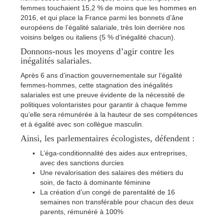
femmes touchaient 15,2 % de moins que les hommes en
2016, et qui place la France parmi les bonnets d’âne
européens de l’égalité salariale, très loin derrière nos
voisins belges ou italiens (5 % d’inégalité chacun).
Donnons-nous les moyens d’agir contre les
inégalités salariales.
Après 6 ans d’inaction gouvernementale sur l’égalité
femmes-hommes, cette stagnation des inégalités
salariales est une preuve évidente de la nécessité de
politiques volontaristes pour garantir à chaque femme
qu’elle sera rémunérée à la hauteur de ses compétences
et à égalité avec son collègue masculin.
Ainsi, les parlementaires écologistes, défendent :
L’éga-conditionnalité des aides aux entreprises,
avec des sanctions durcies
Une revalorisation des salaires des métiers du
soin, de facto à dominante féminine
La création d’un congé de parentalité de 16
semaines non transférable pour chacun des deux
parents, rémunéré à 100%