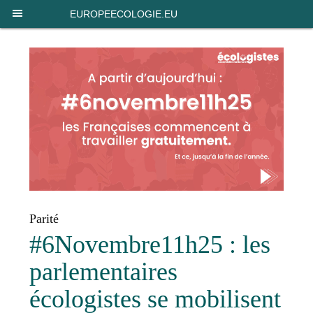
Panneau de gestion des cookies
EUROPEECOLOGIE.EU
Parité
#6Novembre11h25 : les
parlementaires
écologistes se mobilisent