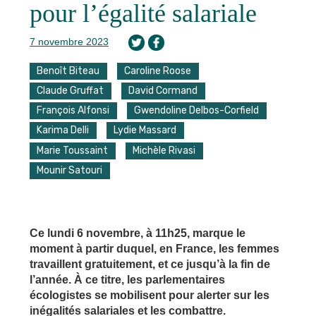
pour l’égalité salariale
7 novembre 2023
Benoît Biteau
Caroline Roose
Claude Gruffat
David Cormand
François Alfonsi
Gwendoline Delbos-Corfield
Karima Delli
Lydie Massard
Marie Toussaint
Michèle Rivasi
Mounir Satouri
Ce lundi 6 novembre, à 11h25, marque le
moment à partir duquel, en France, les femmes
travaillent gratuitement, et ce jusqu’à la fin de
l’année. À ce titre, les parlementaires
écologistes se mobilisent pour alerter sur les
inégalités salariales et les combattre.