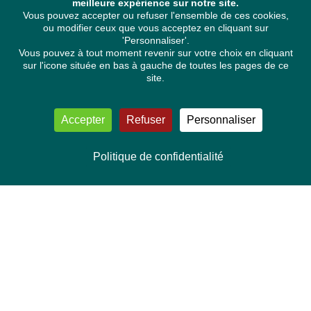
meilleure expérience sur notre site.
Vous pouvez accepter ou refuser l'ensemble de ces cookies,
ou modifier ceux que vous acceptez en cliquant sur
'Personnaliser'.
Vous pouvez à tout moment revenir sur votre choix en cliquant
sur l'icone située en bas à gauche de toutes les pages de ce
site.
Accepter
Refuser
Personnaliser
Politique de confidentialité
NOUS CONTACTER
Délégation Europe Ecologie
Groupe Verts/ALE du Parlement européen