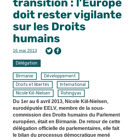
transition : l’Europe
doit rester vigilante
sur les Droits
humains
16 mai 2013
Délégation
Birmanie
Développement
Droits et libertés
International
Nicole Kiil-Nielsen
Rohingyas
Du 1er au 6 avril 2013, Nicole Kiil-Nielsen,
eurodéputée EELV, membre de la sous-
commission des Droits humains du Parlement
européen, était en Birmanie. De retour de cette
délégation officielle de parlementaires, elle fait
le bilan du processus démocratique mené