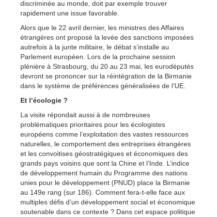
discriminée au monde, doit par exemple trouver
rapidement une issue favorable.
Alors que le 22 avril dernier, les ministres des Affaires
étrangères ont proposé la levée des sanctions imposées
autrefois à la junte militaire, le débat s’installe au
Parlement européen. Lors de la prochaine session
plénière à Strasbourg, du 20 au 23 mai, les eurodéputés
devront se prononcer sur la réintégration de la Birmanie
dans le système de préférences généralisées de l’UE.
Et l’écologie ?
La visite répondait aussi à de nombreuses
problématiques prioritaires pour les écologistes
européens comme l’exploitation des vastes ressources
naturelles, le comportement des entreprises étrangères
et les convoitises géostratégiques et économiques des
grands pays voisins que sont la Chine et l’Inde. L’indice
de développement humain du Programme des nations
unies pour le développement (PNUD) place la Birmanie
au 149e rang (sur 186). Comment fera-t-elle face aux
multiples défis d’un développement social et économique
soutenable dans ce contexte ? Dans cet espace politique