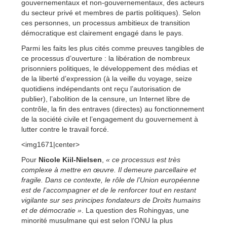
gouvernementaux et non-gouvernementaux, des acteurs
du secteur privé et membres de partis politiques). Selon
ces personnes, un processus ambitieux de transition
démocratique est clairement engagé dans le pays.
Parmi les faits les plus cités comme preuves tangibles de
ce processus d’ouverture : la libération de nombreux
prisonniers politiques, le développement des médias et
de la liberté d’expression (à la veille du voyage, seize
quotidiens indépendants ont reçu l’autorisation de
publier), l’abolition de la censure, un Internet libre de
contrôle, la fin des entraves (directes) au fonctionnement
de la société civile et l’engagement du gouvernement à
lutter contre le travail forcé.
<img1671|center>
Pour
Nicole Kiil-Nielsen
,
« ce processus est très
complexe à mettre en œuvre. Il demeure parcellaire et
fragile. Dans ce contexte, le rôle de l’Union européenne
est de l’accompagner et de le renforcer tout en restant
vigilante sur ses principes fondateurs de Droits humains
et de démocratie »
. La question des Rohingyas, une
minorité musulmane qui est selon l’ONU la plus