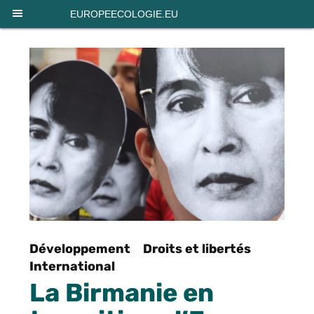
Panneau de gestion des cookies
EUROPEECOLOGIE.EU
Développement
Droits et libertés
International
La Birmanie en