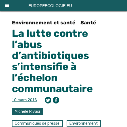
Panneau de gestion des cookies
EUROPEECOLOGIE.EU
Environnement et santé
Santé
La lutte contre
l’abus
d’antibiotiques
s’intensifie à
l’échelon
communautaire
10 mars 2016
Michèle Rivasi
Communiqués de presse
Environnement