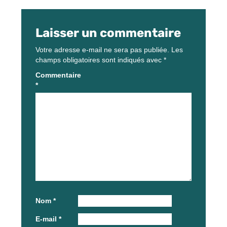
Laisser un commentaire
Votre adresse e-mail ne sera pas publiée.
Les
champs obligatoires sont indiqués avec
*
Commentaire
*
Nom
*
E-mail
*