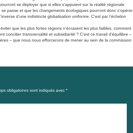
urront se déployer que si elles s’appuient sur la réalité régionale
e ça se passe et que les changements écologiques pourront donc s’opérer
’inverse d’une indistincte globalisation uniforme. C’est par l’échelon
éviter que les plus fortes régions n’écrasent les plus faibles, comment
oncilier transversalité et subsidiarité ? C’est ce travail d’équilibre –
ncières – que nous nous efforcerons de mener au sein de la commission
ps obligatoires sont indiqués avec
*