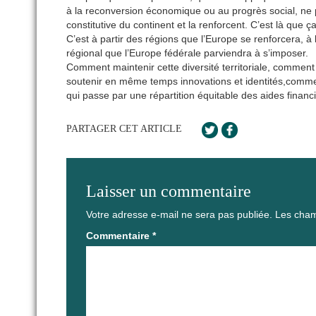
à la reconversion économique ou au progrès social, ne po
constitutive du continent et la renforcent. C’est là qu
C’est à partir des régions que l’Europe se renforcera, à l
régional que l’Europe fédérale parviendra à s’imposer.
Comment maintenir cette diversité territoriale, comment 
soutenir en même temps innovations et identités,comment c
qui passe par une répartition équitable des aides fina
PARTAGER CET ARTICLE
Laisser un commentaire
Votre adresse e-mail ne sera pas publiée.
Les cham
Commentaire
*