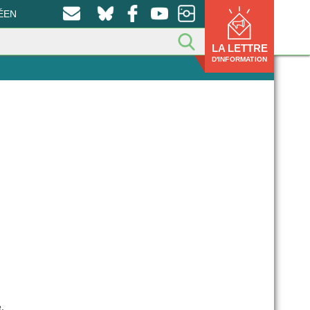
ÉEN
LA LETTRE
D'INFORMATION
,