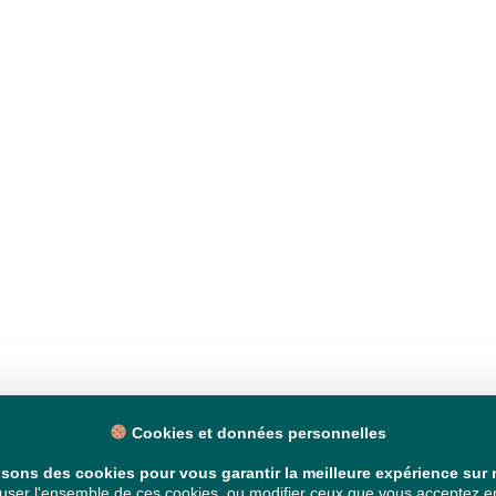
Cookies et données personnelles
isons des cookies pour vous garantir la meilleure expérience sur n
ser l'ensemble de ces cookies, ou modifier ceux que vous acceptez en 