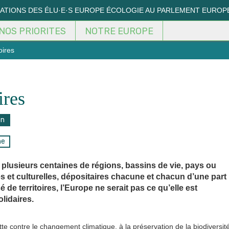
MATIONS DES ÉLU·E·S EUROPE ÉCOLOGIE AU PARLEMENT EUROP
NOS PRIORITES
NOTRE EUROPE
oires
ires
on
ne
plusieurs centaines de régions, bassins de vie, pays ou
es et culturelles, dépositaires chacune et chacun d’une part
de territoires, l’Europe ne serait pas ce qu’elle est
lidaires.
tte contre le changement climatique, à la préservation de la biodiversité