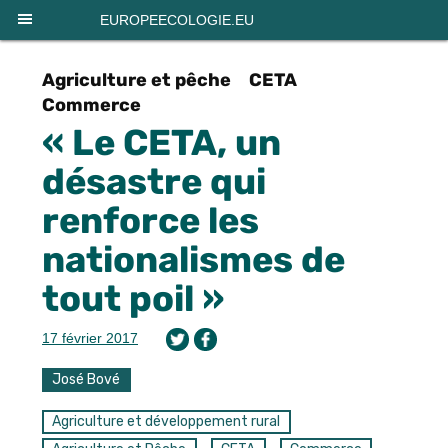
Panneau de gestion des cookies
EUROPEECOLOGIE.EU
Agriculture et pêche
CETA
Commerce
« Le CETA, un
désastre qui
renforce les
nationalismes de
tout poil »
17 février 2017
José Bové
Agriculture et développement rural