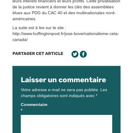
leurs intérêts financiers et leurs profits. Cette privatisation
de la justice revient à donner les clés des assemblées
élues aux PDG du CAC 40 et des multinationales nord-
américaines.
La suite est à lire sur le site :
http://www.huffingtonpost.fr/jose-bove/nationalisme-ceta-
canada/
PARTAGER CET ARTICLE
Laisser un commentaire
Votre adresse e-mail ne sera pas publiée.
Les
champs obligatoires sont indiqués avec
*
Commentaire
*